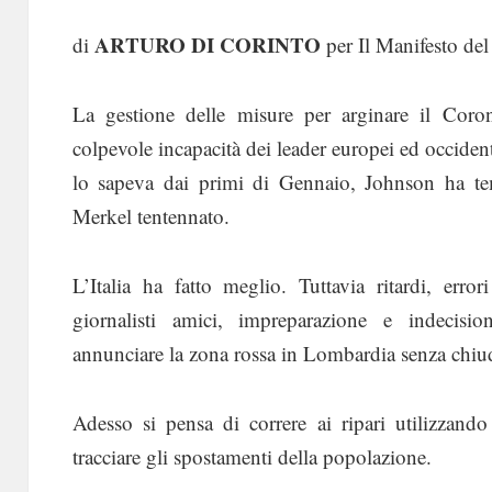
ARTURO DI CORINTO
di
per Il Manifesto de
La gestione delle misure per arginare il Coron
colpevole incapacità dei leader europei ed occident
lo sapeva dai primi di Gennaio, Johnson ha te
Merkel tentennato.
L’Italia ha fatto meglio. Tuttavia ritardi, erro
giornalisti amici, impreparazione e indecis
annunciare la zona rossa in Lombardia senza chiude
Adesso si pensa di correre ai ripari utilizzando
tracciare gli spostamenti della popolazione.