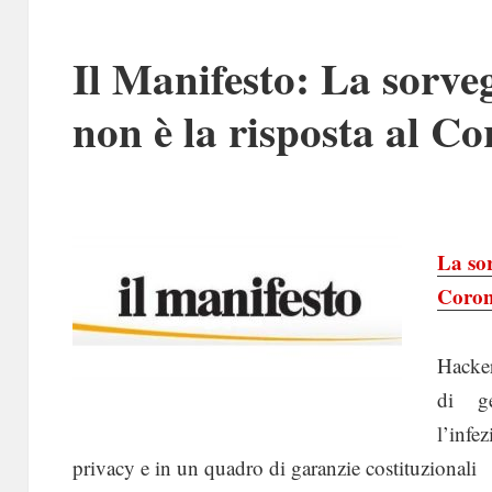
Il Manifesto: La sorveg
non è la risposta al C
La sor
Coron
Hacker
di ge
l’infe
privacy e in un quadro di garanzie costituzionali