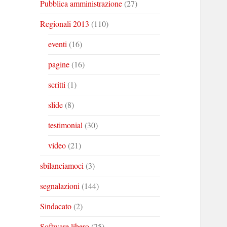
Pubblica amministrazione
(27)
Regionali 2013
(110)
eventi
(16)
pagine
(16)
scritti
(1)
slide
(8)
testimonial
(30)
video
(21)
sbilanciamoci
(3)
segnalazioni
(144)
Sindacato
(2)
Software libero
(25)