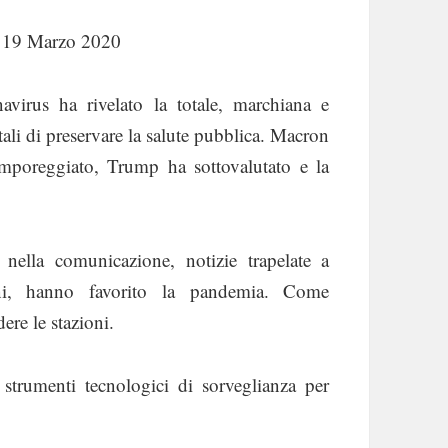
l 19 Marzo 2020
avirus ha rivelato la totale, marchiana e
ali di preservare la salute pubblica. Macron
mporeggiato, Trump ha sottovalutato e la
ri nella comunicazione, notizie trapelate a
ioni, hanno favorito la pandemia. Come
re le stazioni.
 strumenti tecnologici di sorveglianza per