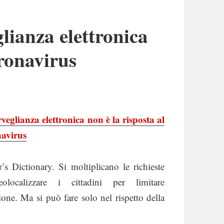
lianza elettronica
oronavirus
veglianza elettronica non è la risposta al
avirus
’s Dictionary. Si moltiplicano le richieste
olocalizzare i cittadini per limitare
zione. Ma si può fare solo nel rispetto della