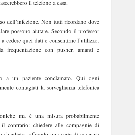
ascerebbero il telefono a casa.
orso dell’infezione. Non tutti ricordano dove
llulare possono aiutare. Secondo il professor
a cedere quei dati e consentirne l’utilizzo.
la frequentazione con pusher, amanti e
sto a un paziente conclamato. Qui ogni
mente contagiati la sorveglianza telefonica
efoniche ma è una misura probabilmente
il contrario: chiedere alle compagnie di
o sbagliato, offrendo una serie di garanzie