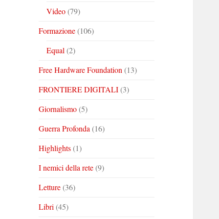
Video
(79)
Formazione
(106)
Equal
(2)
Free Hardware Foundation
(13)
FRONTIERE DIGITALI
(3)
Giornalismo
(5)
Guerra Profonda
(16)
Highlights
(1)
I nemici della rete
(9)
Letture
(36)
Libri
(45)