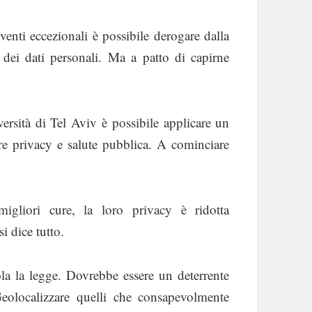
venti eccezionali è possibile derogare dalla
dei dati personali. Ma a patto di capirne
ersità di Tel Aviv è possibile applicare un
ire privacy e salute pubblica. A cominciare
igliori cure, la loro privacy è ridotta
i dice tutto.
ola la legge. Dovrebbe essere un deterrente
Geolocalizzare quelli che consapevolmente