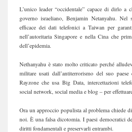
L’unico leader “occidentale” capace di dirlo a ch
governo israeliano, Benjamin Netanyahu. Nel s
efficace dei dati telefonici a Taiwan per gara
nell’autoritaria Singapore e nella Cina che pri
dell’epidemia.
Nethanyahu è stato molto criticato perché alludev
militare usati dall’antiterrorismo del suo paes
Rayzone che usa Big Data, intercettazioni telef
social network, social media e blog – per effettuare
Ora un approccio populista al problema chiede di 
noi. È una falsa dicotomia. I paesi democratici d
diritti fondamentali e preservarli entrambi.