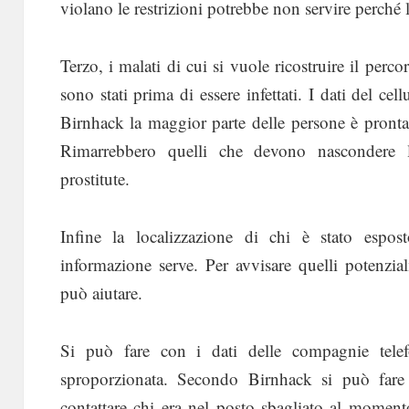
violano le restrizioni potrebbe non servire perché l
Terzo, i malati di cui si vuole ricostruire il perc
sono stati prima di essere infettati. I dati del ce
Birnhack la maggior parte delle persone è pronta 
Rimarrebbero quelli che devono nascondere 
prostitute.
Infine la localizzazione di chi è stato espo
informazione serve. Per avvisare quelli potenzial
può aiutare.
Si può fare con i dati delle compagnie tel
sproporzionata. Secondo Birnhack si può fare 
contattare chi era nel posto sbagliato al moment