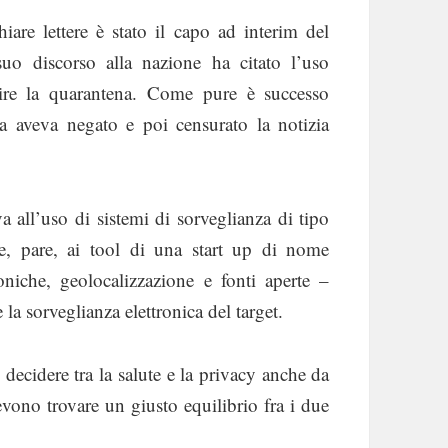
iare lettere è stato il capo ad interim del
uo discorso alla nazione ha citato l’uso
ntire la quarantena. Come pure è successo
ma aveva negato e poi censurato la notizia
a all’uso di sistemi di sorveglianza di tipo
e e, pare, ai tool di una start up di nome
oniche, geolocalizzazione e fonti aperte –
 la sorveglianza elettronica del target.
decidere tra la salute e la privacy anche da
evono trovare un giusto equilibrio fra i due