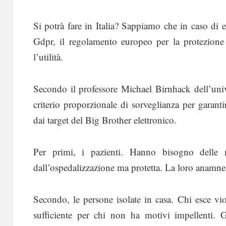
Si potrà fare in Italia? Sappiamo che in caso di e
Gdpr, il regolamento europeo per la protezione 
l’utilità.
Secondo il professore Michael Birnhack dell’univ
criterio proporzionale di sorveglianza per garant
dai target del Big Brother elettronico.
Per primi, i pazienti. Hanno bisogno delle m
dall’ospedalizzazione ma protetta. La loro anamnes
Secondo, le persone isolate in casa. Chi esce vi
sufficiente per chi non ha motivi impellenti. 