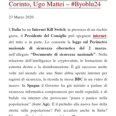
Corinto, Ugo Mattei – #Byoblu24
23 Marzo 2020
Italia
Internet Kill Switch
L’
ha un
: in presenza di un rischio
Presidente del Consiglio
internet
grave, il
può spegnere
,
legge sul Perimetro
del tutto o in parte. Lo consente la
nazionale di sicurezza cibernetica del 2 marzo
,
“Documento di sicurezza nazionale”
nell’allegato
. Nella
relazione dell’intelligence le cryptovalute, le formazioni di
estrema destra e la disinformazione. È già successo molte
volte nel mondo che uno Stato abbia spento internet per
BBC
ragioni di sicurezza, lo ricorda la stessa
in un video di
Spagna
marzo. In
il Governo ha già iniziato a parlare di
sicurezza informatica compromessa per molti ospedali, e di
bufale via internet che provocano “paura e panico nella
Agi
popolazione” (fonte
). È il preludio alla nuova fase della
stretta sulla popolazione? Può accadere anche in Italia?