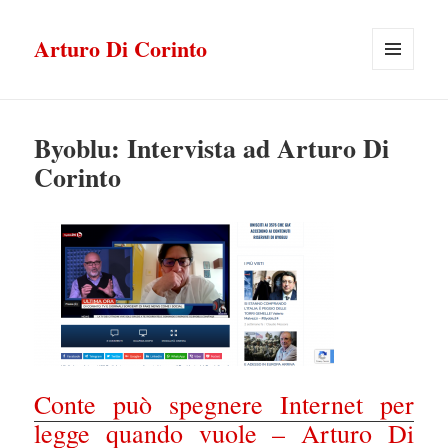
Arturo Di Corinto
MENU
E
WIDGET
Byoblu: Intervista ad Arturo Di
Corinto
Conte può spegnere Internet per
legge quando vuole – Arturo Di