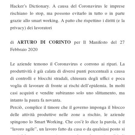
Hacker’s Dictionary. A causa del Coronavirus le imprese
rischiano lo stop, ma possono evitarlo in tutto o in parte
grazie allo smart working. A patto che rispettino i diritti (e la
privacy) dei lavoratori
ARTURO DI CORINTO
di
per Il Manifesto del 27
Febbraio 2020
Le aziende temono il Coronavirus e corrono ai ripari. La
produttività è già calata di diversi punti percentuali a causa
di controlli e blocchi stradali, chiusura degli uffici e poca
voglia di lavorare di fronte ai rischi dell’epidemia. In molti
casi acquisti e vendite subiranno solo uno slittamento, ma
intanto la paura fa novanta.
Perciò, complice il timore che il governo imponga il blocco
delle attività produttive nelle zone a rischio, le aziende
spingono lo Smart Working. Che cos’è lo dice la parola, è il
“lavoro agile”, un lavoro fatto da casa o da qualsiasi posto si