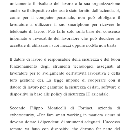
unicamente il risultato del lavoro e la sua organizzazione
anche se il dispositivo che usa è stato fornito dall’azienda. E,
come per il computer personale, non può obbligare il
lavoratore a utilizzare il suo smartphone per ricevere le
telefonate di lavoro. Può farlo solo sulla base del consenso
informato e revocabile del lavoratore che può decidere se
accettare di utilizzare i suoi mezzi oppure no.Ma non basta.
ll datore di lavoro è responsabile della sicurezza e del buon
funzionamento degli strumenti tecnologici assegnati al
lavoratore per lo svolgimento dell’attività lavorativa e della
loro gestione dei. La legge impone di cooperare con il
datore di lavoro per garantire la sicurezza di dati, software e
dispositivi in base alle policy di sicurezza IT aziendale.
Secondo Filippo Monticelli di Fortinet, azienda di
cybersecurity, «Per fare smart working in maniera sicura si
devono dotare i dipendenti di strumenti adeguati. L’accesso
remoto va fatto con dispositivi che devono far parte del