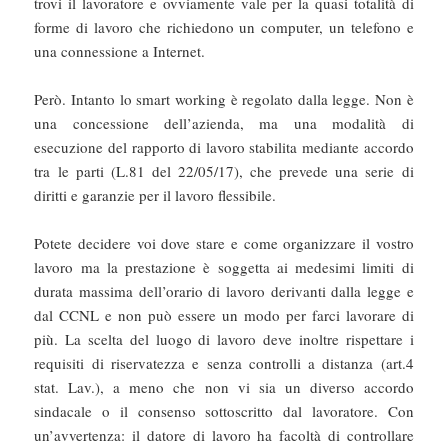
trovi il lavoratore e ovviamente vale per la quasi totalità di
forme di lavoro che richiedono un computer, un telefono e
una connessione a Internet.
Però. Intanto lo smart working è regolato dalla legge. Non è
una concessione dell’azienda, ma una modalità di
esecuzione del rapporto di lavoro stabilita mediante accordo
tra le parti (L.81 del 22/05/17), che prevede una serie di
diritti e garanzie per il lavoro flessibile.
Potete decidere voi dove stare e come organizzare il vostro
lavoro ma la prestazione è soggetta ai medesimi limiti di
durata massima dell’orario di lavoro derivanti dalla legge e
dal CCNL e non può essere un modo per farci lavorare di
più. La scelta del luogo di lavoro deve inoltre rispettare i
requisiti di riservatezza e senza controlli a distanza (art.4
stat. Lav.), a meno che non vi sia un diverso accordo
sindacale o il consenso sottoscritto dal lavoratore. Con
un’avvertenza: il datore di lavoro ha facoltà di controllare