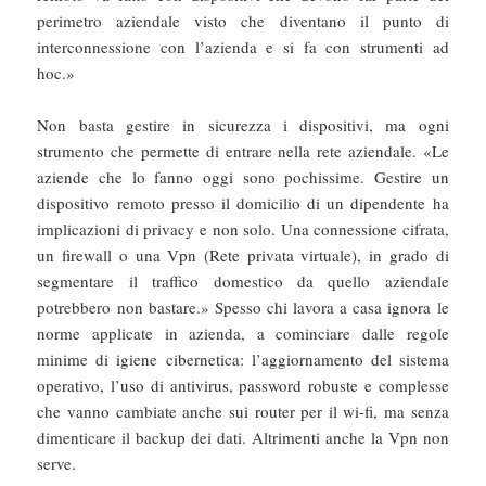
perimetro aziendale visto che diventano il punto di
interconnessione con l’azienda e si fa con strumenti ad
hoc.»
Non basta gestire in sicurezza i dispositivi, ma ogni
strumento che permette di entrare nella rete aziendale. «Le
aziende che lo fanno oggi sono pochissime. Gestire un
dispositivo remoto presso il domicilio di un dipendente ha
implicazioni di privacy e non solo. Una connessione cifrata,
un firewall o una Vpn (Rete privata virtuale), in grado di
segmentare il traffico domestico da quello aziendale
potrebbero non bastare.» Spesso chi lavora a casa ignora le
norme applicate in azienda, a cominciare dalle regole
minime di igiene cibernetica: l’aggiornamento del sistema
operativo, l’uso di antivirus, password robuste e complesse
che vanno cambiate anche sui router per il wi-fi, ma senza
dimenticare il backup dei dati. Altrimenti anche la Vpn non
serve.