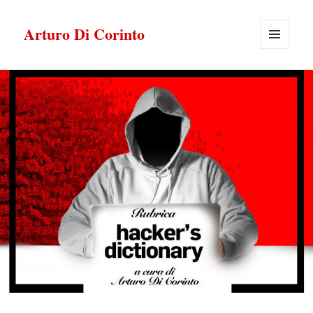
Arturo Di Corinto
MENU
E
WIDGET