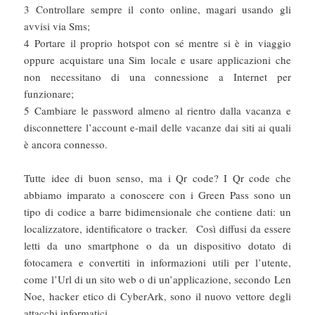
3 Controllare sempre il conto online, magari usando gli
avvisi via Sms;
4 Portare il proprio hotspot con sé mentre si è in viaggio
oppure acquistare una Sim locale e usare applicazioni che
non necessitano di una connessione a Internet per
funzionare;
5 Cambiare le password almeno al rientro dalla vacanza e
disconnettere l’account e-mail delle vacanze dai siti ai quali
è ancora connesso.
Tutte idee di buon senso, ma i Qr code? I Qr code che
abbiamo imparato a conoscere con i Green Pass sono un
tipo di codice a barre bidimensionale che contiene dati: un
localizzatore, identificatore o tracker. Così diffusi da essere
letti da uno smartphone o da un dispositivo dotato di
fotocamera e convertiti in informazioni utili per l’utente,
come l’Url di un sito web o di un’applicazione, secondo Len
Noe, hacker etico di CyberArk, sono il nuovo vettore degli
attacchi informatici.