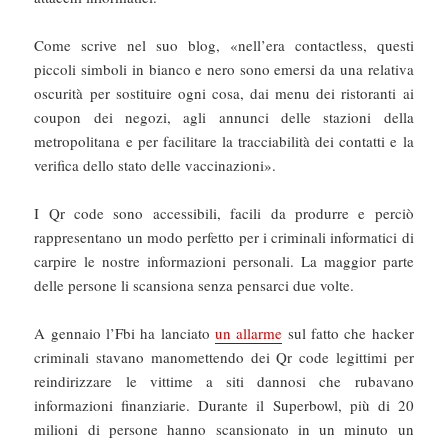
Come scrive nel suo blog, «nell’era contactless, questi
piccoli simboli in bianco e nero sono emersi da una relativa
oscurità per sostituire ogni cosa, dai menu dei ristoranti ai
coupon dei negozi, agli annunci delle stazioni della
metropolitana e per facilitare la tracciabilità dei contatti e la
verifica dello stato delle vaccinazioni».
I Qr code sono accessibili, facili da produrre e perciò
rappresentano un modo perfetto per i criminali informatici di
carpire le nostre informazioni personali. La maggior parte
delle persone li scansiona senza pensarci due volte.
A gennaio l’Fbi ha lanciato
un allarme
sul fatto che hacker
criminali stavano manomettendo dei Qr code legittimi per
reindirizzare le vittime a siti dannosi che rubavano
informazioni finanziarie. Durante il Superbowl, più di 20
milioni di persone hanno scansionato in un minuto un