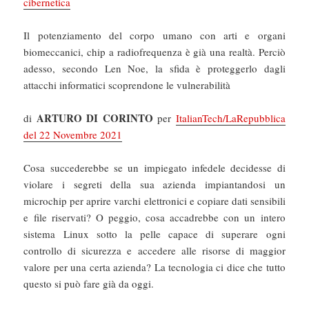
cibernetica
Il potenziamento del corpo umano con arti e organi
biomeccanici, chip a radiofrequenza è già una realtà. Perciò
adesso, secondo Len Noe, la sfida è proteggerlo dagli
attacchi informatici scoprendone le vulnerabilità
ARTURO DI CORINTO
di
per
ItalianTech/LaRepubblica
del 22 Novembre 2021
Cosa succederebbe se un impiegato infedele decidesse di
violare i segreti della sua azienda impiantandosi un
microchip per aprire varchi elettronici e copiare dati sensibili
e file riservati? O peggio, cosa accadrebbe con un intero
sistema Linux sotto la pelle capace di superare ogni
controllo di sicurezza e accedere alle risorse di maggior
valore per una certa azienda? La tecnologia ci dice che tutto
questo si può fare già da oggi.