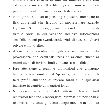
esterna o a un sito di «phishing» con uno scopo ben
preciso in mente, rubare credenziali di accesso.
Non aprire le e-mail di phishing e prestare attenzione ai
link abbreviati che fingono di rappresentare aziende
legittime. Sono messaggi simili a quelli diretti inviati
tramite social in cui vengono richieste informazioni
sensibili, tra cui password, credenziali di accesso, chiavi
private e molto altro.
Attenzione a eventuali allegati da scaricare e dalla
provenienza non certificata: nessuna azienda chiede ai
propri utenti di inviare fondi con questa modalità.
Fare attenzione a regali e promozioni che giungono
tramite falsi account social. Spesso gli amministratori di
falsi profili chiedono di inviare fondi a un qualsiasi
indirizzo in cambio di maggiori fondi.
Non cascare nelle «truffe delle offerte di lavoro»: finti
reclutatori tendono a raccogliere informazioni personali e
finanziarie invitando gli utenti a depositare del denaro sul