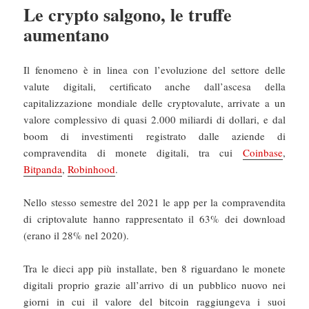
Le crypto salgono, le truffe
aumentano
Il fenomeno è in linea con l’evoluzione del settore delle
valute digitali, certificato anche dall’ascesa della
capitalizzazione mondiale delle cryptovalute, arrivate a un
valore complessivo di quasi 2.000 miliardi di dollari, e dal
boom di investimenti registrato dalle aziende di
compravendita di monete digitali, tra cui
Coinbase
,
Bitpanda
,
Robinhood
.
Nello stesso semestre del 2021 le app per la compravendita
di criptovalute hanno rappresentato il 63% dei download
(erano il 28% nel 2020).
Tra le dieci app più installate, ben 8 riguardano le monete
digitali proprio grazie all’arrivo di un pubblico nuovo nei
giorni in cui il valore del bitcoin raggiungeva i suoi