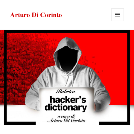
Arturo Di Corinto
MENU
E
WIDGET