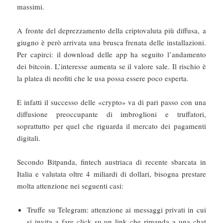
massimi.
A fronte del deprezzamento della criptovaluta più diffusa, a
giugno è però arrivata una brusca frenata delle installazioni.
Per capirci: il download delle app ha seguito l’andamento
dei bitcoin. L’interesse aumenta se il valore sale. Il rischio è
la platea di neofiti che le usa possa essere poco esperta.
E infatti il successo delle «crypto» va di pari passo con una
diffusione preoccupante di imbroglioni e truffatori,
soprattutto per quel che riguarda il mercato dei pagamenti
digitali.
Secondo Bitpanda, fintech austriaca di recente sbarcata in
Italia e valutata oltre 4 miliardi di dollari, bisogna prestare
molta attenzione nei seguenti casi:
Truffe su Telegram: attenzione ai messaggi privati in cui
si invita a fare click su un link che rimanda a una chat