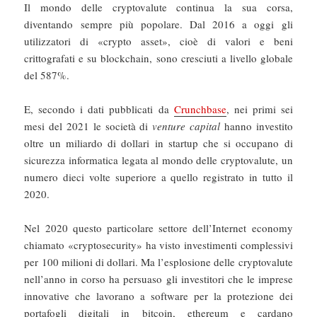
Il mondo delle cryptovalute continua la sua corsa,
diventando sempre più popolare. Dal 2016 a oggi gli
utilizzatori di «crypto asset», cioè di valori e beni
crittografati e su blockchain, sono cresciuti a livello globale
del 587%.
E, secondo i dati pubblicati da
Crunchbase
, nei primi sei
mesi del 2021 le società di
venture capital
hanno investito
oltre un miliardo di dollari in startup che si occupano di
sicurezza informatica legata al mondo delle cryptovalute, un
numero dieci volte superiore a quello registrato in tutto il
2020.
Nel 2020 questo particolare settore dell’Internet economy
chiamato «cryptosecurity» ha visto investimenti complessivi
per 100 milioni di dollari. Ma l’esplosione delle cryptovalute
nell’anno in corso ha persuaso gli investitori che le imprese
innovative che lavorano a software per la protezione dei
portafogli digitali in bitcoin, ethereum e cardano