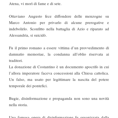
Atena, vi morì di fame e di sete.
Ottaviano Augusto fece diffondere delle menzogne su
Marco Antonio per privarlo di alcune prerogative e
indebolirlo. Sconfitto nella battaglia di Azio e riparato ad
Alessandria, si suicidò.
Fu il primo romano a essere vittima d’un provvedimento di
damnatio memoriae, la condanna all’oblio riservata ai
traditori.
La donazione di Costantino è un documento apocrifo in cui
l’allora imperatore faceva concessioni alla Chiesa cattolica.
Un falso, ma usato per legittimare la nascita del potere
temporale dei pontefici.
Bugie, disinformazione e propaganda non sono una novità
nella storia.
Una famosa opera di disinformazione fu organizzata dalla