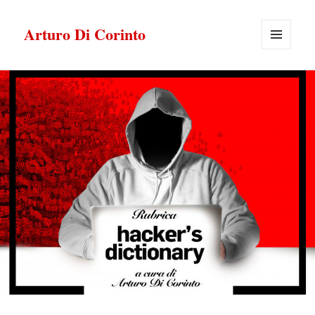
Arturo Di Corinto
MENU
E
WIDGET