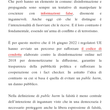
Che però hanno un elemento in comune: disinformazione e
propaganda sono sempre un tentativo di manipolare le
coscienze con
informazioni false
, disoneste e
ingannevoli. Anche oggi ciò che le distingue è
l’intenzionalità di fuorviare chi le riceve. E il loro contrasto è
fondamentale, essendo un’arma di conflitto e di terrorismo.
È per questo motivo che il 16 giugno 2022 i regolatori UE
hanno avviato un percorso per rafforzare
il codice di
condotta
elaborato contro la disinformazione online nel
2018 per demonetizzarne la diffusione, garantire la
trasparenza della pubblicità politica e rafforzare la
cooperazione con i fact checker. In astratto l’idea di
contrasto su cui si basa è quella di evitare un
public harm
,
un danno pubblico.
Nella definizione di
public harm
la falsità è meno centrale
dell’intenzione di ingannare visto che in una democrazia è
necessario proteggere anche la libera espressione di falsità,