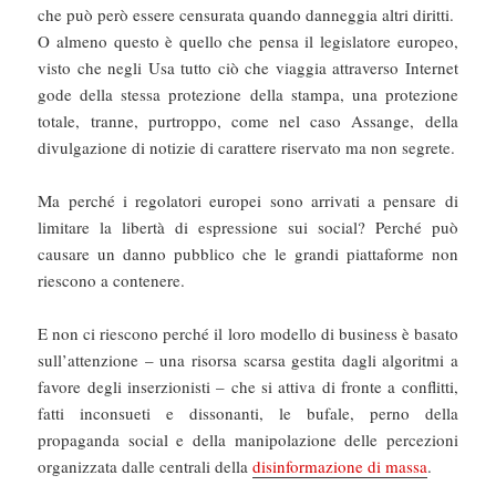
che può però essere censurata quando danneggia altri diritti.
O almeno questo è quello che pensa il legislatore europeo,
visto che negli Usa tutto ciò che viaggia attraverso Internet
gode della stessa protezione della stampa, una protezione
totale, tranne, purtroppo, come nel caso Assange, della
divulgazione di notizie di carattere riservato ma non segrete.
Ma perché i regolatori europei sono arrivati a pensare di
limitare la libertà di espressione sui social? Perché può
causare un danno pubblico che le grandi piattaforme non
riescono a contenere.
E non ci riescono perché il loro modello di business è basato
sull’attenzione – una risorsa scarsa gestita dagli algoritmi a
favore degli inserzionisti – che si attiva di fronte a conflitti,
fatti inconsueti e dissonanti, le bufale, perno della
propaganda social e della manipolazione delle percezioni
organizzata dalle centrali della
disinformazione di massa
.