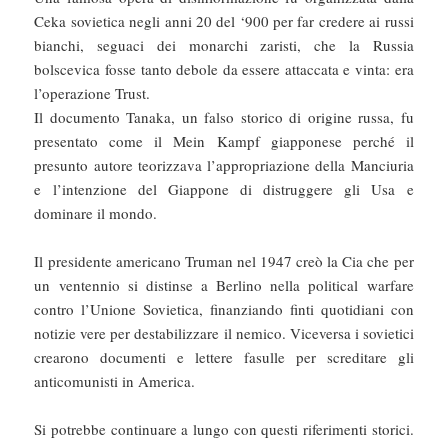
Ceka sovietica negli anni 20 del ‘900 per far credere ai russi
bianchi, seguaci dei monarchi zaristi, che la Russia
bolscevica fosse tanto debole da essere attaccata e vinta: era
l’operazione Trust.
Il documento Tanaka, un falso storico di origine russa, fu
presentato come il Mein Kampf giapponese perché il
presunto autore teorizzava l’appropriazione della Manciuria
e l’intenzione del Giappone di distruggere gli Usa e
dominare il mondo.
Il presidente americano Truman nel 1947 creò la Cia che per
un ventennio si distinse a Berlino nella political warfare
contro l’Unione Sovietica, finanziando finti quotidiani con
notizie vere per destabilizzare il nemico. Viceversa i sovietici
crearono documenti e lettere fasulle per screditare gli
anticomunisti in America.
Si potrebbe continuare a lungo con questi riferimenti storici.