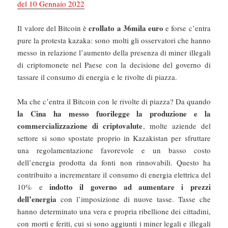
del 10 Gennaio 2022
crollato a 36mila euro
Il valore del Bitcoin è
e forse c’entra
pure la protesta kazaka: sono molti gli osservatori che hanno
messo in relazione l’aumento della presenza di miner illegali
di criptomonete nel Paese con la decisione del governo di
tassare il consumo di energia e le rivolte di piazza.
Ma che c’entra il Bitcoin con le rivolte di piazza? Da quando
la Cina ha messo fuorilegge la produzione e la
commercializzazione di criptovalute
, molte aziende del
settore si sono spostate proprio in Kazakistan per sfruttare
una regolamentazione favorevole e un basso costo
dell’energia prodotta da fonti non rinnovabili. Questo ha
contribuito a incrementare il consumo di energia elettrica del
indotto il governo ad aumentare i prezzi
10% e
dell’energia
con l’imposizione di nuove tasse. Tasse che
hanno determinato una vera e propria ribellione dei cittadini,
con morti e feriti, cui si sono aggiunti i miner legali e illegali