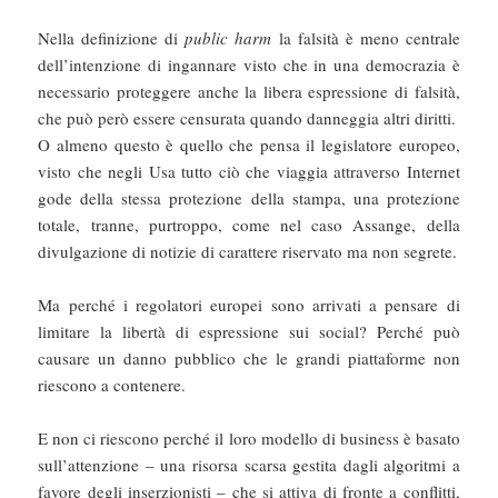
Nella definizione di
public harm
la falsità è meno centrale
dell’intenzione di ingannare visto che in una democrazia è
necessario proteggere anche la libera espressione di falsità,
che può però essere censurata quando danneggia altri diritti.
O almeno questo è quello che pensa il legislatore europeo,
visto che negli Usa tutto ciò che viaggia attraverso Internet
gode della stessa protezione della stampa, una protezione
totale, tranne, purtroppo, come nel caso Assange, della
divulgazione di notizie di carattere riservato ma non segrete.
Ma perché i regolatori europei sono arrivati a pensare di
limitare la libertà di espressione sui social? Perché può
causare un danno pubblico che le grandi piattaforme non
riescono a contenere.
E non ci riescono perché il loro modello di business è basato
sull’attenzione – una risorsa scarsa gestita dagli algoritmi a
favore degli inserzionisti – che si attiva di fronte a conflitti,