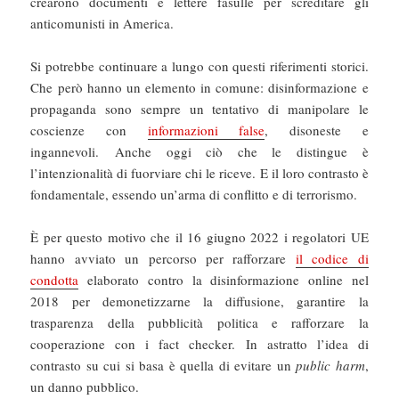
crearono documenti e lettere fasulle per screditare gli
anticomunisti in America.
Si potrebbe continuare a lungo con questi riferimenti storici.
Che però hanno un elemento in comune: disinformazione e
propaganda sono sempre un tentativo di manipolare le
coscienze con
informazioni false
, disoneste e
ingannevoli. Anche oggi ciò che le distingue è
l’intenzionalità di fuorviare chi le riceve. E il loro contrasto è
fondamentale, essendo un’arma di conflitto e di terrorismo.
È per questo motivo che il 16 giugno 2022 i regolatori UE
hanno avviato un percorso per rafforzare
il codice di
condotta
elaborato contro la disinformazione online nel
2018 per demonetizzarne la diffusione, garantire la
trasparenza della pubblicità politica e rafforzare la
cooperazione con i fact checker. In astratto l’idea di
contrasto su cui si basa è quella di evitare un
public harm
,
un danno pubblico.