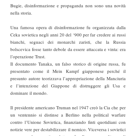
Bugie, disinformazione e propaganda non sono una novità
nella storia.
Una famosa opera di disinformazione fu organizzata dalla
Ceka sovietica negli anni 20 del ‘900 per far credere ai russi
bianchi, seguaci dei monarchi zaristi, che la Russia
bolscevica fosse tanto debole da essere attaccata e vinta: era
l’operazione Trust.
Il documento Tanaka, un falso storico di origine russa, fu
presentato come il Mein Kampf giapponese perché il
presunto autore teorizzava l’appropriazione della Manciuria
e l’intenzione del Giappone di distruggere gli Usa e
dominare il mondo.
Il presidente americano Truman nel 1947 creò la Cia che per
un ventennio si distinse a Berlino nella political warfare
contro l’Unione Sovietica, finanziando finti quotidiani con
notizie vere per destabilizzare il nemico. Viceversa i sovietici