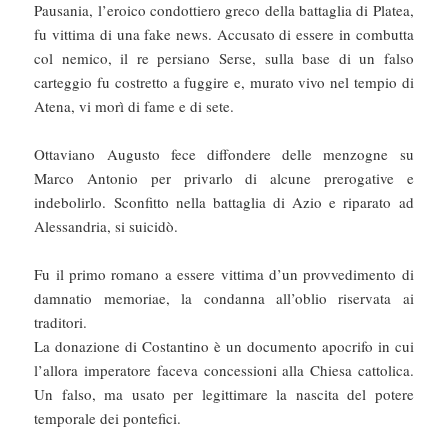
Pausania, l’eroico condottiero greco della battaglia di Platea,
fu vittima di una fake news. Accusato di essere in combutta
col nemico, il re persiano Serse, sulla base di un falso
carteggio fu costretto a fuggire e, murato vivo nel tempio di
Atena, vi morì di fame e di sete.
Ottaviano Augusto fece diffondere delle menzogne su
Marco Antonio per privarlo di alcune prerogative e
indebolirlo. Sconfitto nella battaglia di Azio e riparato ad
Alessandria, si suicidò.
Fu il primo romano a essere vittima d’un provvedimento di
damnatio memoriae, la condanna all’oblio riservata ai
traditori.
La donazione di Costantino è un documento apocrifo in cui
l’allora imperatore faceva concessioni alla Chiesa cattolica.
Un falso, ma usato per legittimare la nascita del potere
temporale dei pontefici.