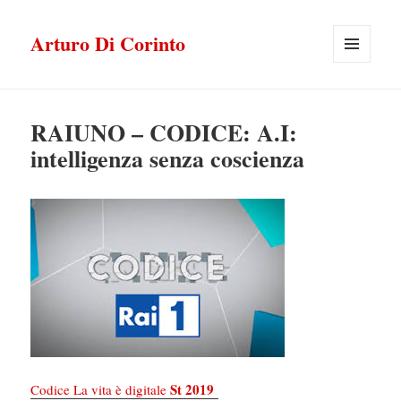
Arturo Di Corinto
MENU
E
WIDGET
RAIUNO – CODICE: A.I:
intelligenza senza coscienza
St 2019
Codice La vita è digitale