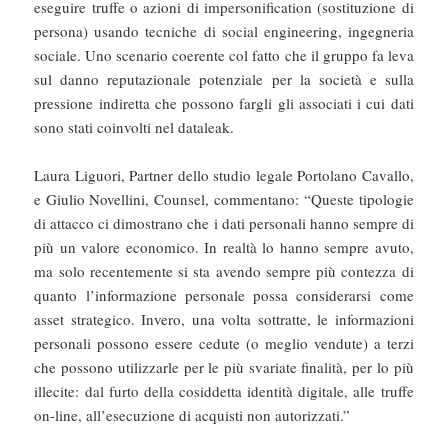
eseguire truffe o azioni di impersonification (sostituzione di
persona) usando tecniche di social engineering, ingegneria
sociale. Uno scenario coerente col fatto che il gruppo fa leva
sul danno reputazionale potenziale per la società e sulla
pressione indiretta che possono fargli gli associati i cui dati
sono stati coinvolti nel dataleak.
Laura Liguori, Partner dello studio legale Portolano Cavallo,
e Giulio Novellini, Counsel, commentano: “Queste tipologie
di attacco ci dimostrano che i dati personali hanno sempre di
più un valore economico. In realtà lo hanno sempre avuto,
ma solo recentemente si sta avendo sempre più contezza di
quanto l’informazione personale possa considerarsi come
asset strategico. Invero, una volta sottratte, le informazioni
personali possono essere cedute (o meglio vendute) a terzi
che possono utilizzarle per le più svariate finalità, per lo più
illecite: dal furto della cosiddetta identità digitale, alle truffe
on-line, all’esecuzione di acquisti non autorizzati.”