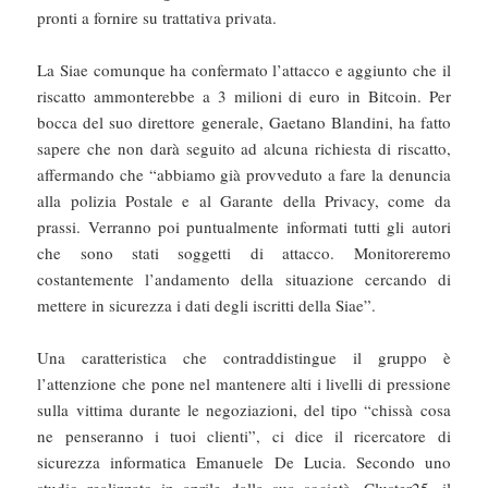
pronti a fornire su trattativa privata.
La Siae comunque ha confermato l’attacco e aggiunto che il
riscatto ammonterebbe a 3 milioni di euro in Bitcoin. Per
bocca del suo direttore generale, Gaetano Blandini, ha fatto
sapere che non darà seguito ad alcuna richiesta di riscatto,
affermando che “abbiamo già provveduto a fare la denuncia
alla polizia Postale e al Garante della Privacy, come da
prassi. Verranno poi puntualmente informati tutti gli autori
che sono stati soggetti di attacco. Monitoreremo
costantemente l’andamento della situazione cercando di
mettere in sicurezza i dati degli iscritti della Siae”.
Una caratteristica che contraddistingue il gruppo è
l’attenzione che pone nel mantenere alti i livelli di pressione
sulla vittima durante le negoziazioni, del tipo “chissà cosa
ne penseranno i tuoi clienti”, ci dice il ricercatore di
sicurezza informatica Emanuele De Lucia. Secondo uno
studio realizzato in aprile dalla sua società, Cluster25, il