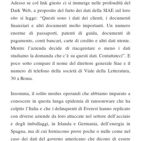
Adesso se col link giusto ci si immerge nelle profondità del
Dark Web, a proposito del furto dei dati della SIAE sul loro
sito si legge: “Questi sono i dati dei clienti, i documenti
finanziari e altri documenti molto importanti. Un numero
enorme di passaporti, patenti di guida, documenti di
pagamento, conti bancari, carte di credito e altri dati utente.
Mentre l’azienda decide di riacquistare o meno i dati
studiamo la domanda che c’è su questi dati. Contattateci”. E
poco sotto compare il nome del direttore generale Siae e il
numero di telefono della società di Viale della Letteratura,
30 a Roma.
Insomma, il solito modus operandi che abbiamo imparato a
conoscere in questa lunga epidemia di ransomware che ha
colpito l’Italia e che i delinquenti di Everest hanno replicato
con diverse aziende da loro attaccate nel settore dell’acciaio
e degli imballaggi, in Irlanda e Germania, dell’energia in
Spagna, ma di cui forniscono prove poche o nulle come nel
caso dei dati del governo americano che dicono di essere