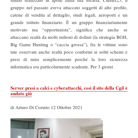
gruppo nel passato aveva attaccato soggetti di alto profilo,
catene di vendita al dettaglio, studi legali, aeroporti e un
grande istituto finanziario. È un gruppo finanziariamente
motivato ma “opportunista”, significa che anche se
attaccano realtà da molti milioni di dollari (la strategia BGH,
Big Game Hunting o “caccia grossa”), fra le vittime sono
tate osservate anche realtà poco conformi ai soliti schemi e
presi di mira semplicemente perché la loro sicurezza
informatica era particolarmente scadente. Per 3 giorni
Server presi a calci e cyberattacchi, così il sito della Cgil è
andato giù
di Arturo Di Corinto 12 Ottobre 2021