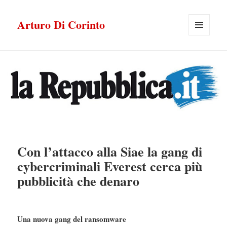
Arturo Di Corinto
MENU
E
WIDGET
Con l’attacco alla Siae la gang di
cybercriminali Everest cerca più
pubblicità che denaro
Una nuova gang del ransomware