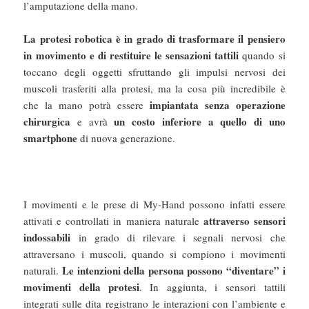
l’amputazione della mano.
La protesi robotica è in grado di trasformare il pensiero
in movimento e di restituire le sensazioni tattili
quando si
toccano degli oggetti sfruttando gli impulsi nervosi dei
muscoli trasferiti alla protesi, ma la cosa più incredibile è
impiantata senza operazione
che la mano potrà essere
chirurgica
un costo inferiore a quello di uno
e avrà
smartphone
di nuova generazione.
I movimenti e le prese di My-Hand possono infatti essere
attraverso sensori
attivati e controllati in maniera naturale
indossabili
in grado di rilevare i segnali nervosi che
attraversano i muscoli, quando si compiono i movimenti
Le intenzioni della persona possono “diventare” i
naturali.
movimenti della protesi
. In aggiunta, i sensori tattili
integrati sulle dita registrano le interazioni con l’ambiente e