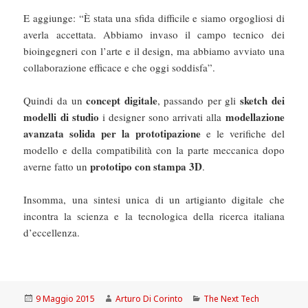
E aggiunge: “È stata una sfida difficile e siamo orgogliosi di
averla accettata. Abbiamo invaso il campo tecnico dei
bioingegneri con l’arte e il design, ma abbiamo avviato una
collaborazione efficace e che oggi soddisfa”.
concept digitale
sketch dei
Quindi da un
, passando per gli
modelli di studio
modellazione
i designer sono arrivati alla
avanzata solida per la prototipazione
e le verifiche del
modello e della compatibilità con la parte meccanica dopo
prototipo con stampa 3D
averne fatto un
.
Insomma, una sintesi unica di un artigianto digitale che
incontra la scienza e la tecnologica della ricerca italiana
d’eccellenza.
Scritto
Autore
Categorie
9 Maggio 2015
Arturo Di Corinto
The Next Tech