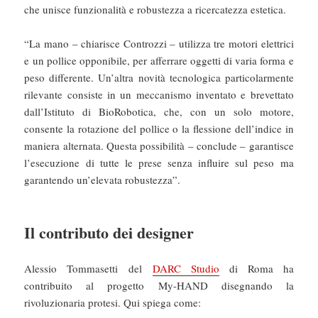
che unisce funzionalità e robustezza a ricercatezza estetica.
“La mano – chiarisce Controzzi – utilizza tre motori elettrici
e un pollice opponibile, per afferrare oggetti di varia forma e
peso differente. Un’altra novità tecnologica particolarmente
rilevante consiste in un meccanismo inventato e brevettato
dall’Istituto di BioRobotica, che, con un solo motore,
consente la rotazione del pollice o la flessione dell’indice in
maniera alternata. Questa possibilità – conclude – garantisce
l’esecuzione di tutte le prese senza influire sul peso ma
garantendo un’elevata robustezza”.
Il contributo dei designer
Alessio Tommasetti del
DARC Studio
di Roma ha
contribuito al progetto My-HAND disegnando la
rivoluzionaria protesi. Qui spiega come: