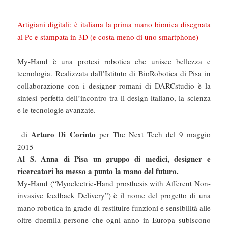
Artigiani digitali: è italiana la prima mano bionica disegnata
al Pc e stampata in 3D (e costa meno di uno smartphone)
My-Hand è una protesi robotica che unisce bellezza e
tecnologia. Realizzata dall’Istituto di BioRobotica di Pisa in
collaborazione con i designer romani di DARCstudio è la
sintesi perfetta dell’incontro tra il design italiano, la scienza
e le tecnologie avanzate.
Arturo Di Corinto
di
per The Next Tech del
9 maggio
2015
Al S. Anna di Pisa un gruppo di medici, designer e
ricercatori ha messo a punto la mano del futuro.
My-Hand (“Myoelectric-Hand prosthesis with Afferent Non-
invasive feedback Delivery”) è il nome del progetto di una
mano robotica in grado di restituire funzioni e sensibilità alle
oltre duemila persone che ogni anno in Europa subiscono