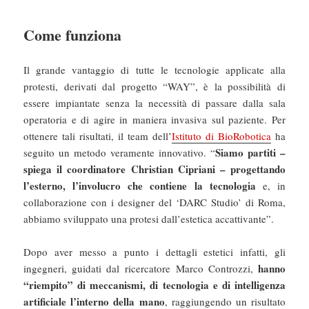
Come funziona
Il grande vantaggio di tutte le tecnologie applicate alla
protesti, derivati dal progetto “WAY”, è la possibilità di
essere impiantate senza la necessità di passare dalla sala
operatoria e di agire in maniera invasiva sul paziente. Per
ottenere tali risultati, il team dell’
Istituto di BioRobotica
ha
Siamo partiti –
seguito un metodo veramente innovativo. “
spiega il coordinatore Christian Cipriani – progettando
l’esterno, l’involucro che contiene la tecnologia
e, in
collaborazione con i designer del ‘DARC Studio’ di Roma,
abbiamo sviluppato una protesi dall’estetica accattivante”.
Dopo aver messo a punto i dettagli estetici infatti, gli
hanno
ingegneri, guidati dal ricercatore Marco Controzzi,
“riempito” di meccanismi, di tecnologia e di intelligenza
artificiale l’interno della mano
, raggiungendo un risultato