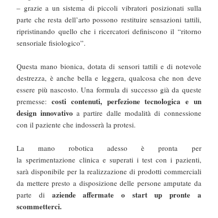
– grazie a un sistema di piccoli vibratori posizionati sulla
parte che resta dell’arto possono restituire sensazioni tattili,
ripristinando quello che i ricercatori definiscono il “ritorno
sensoriale fisiologico”.
Questa mano bionica, dotata di sensori tattili e di notevole
destrezza, è anche bella e leggera, qualcosa che non deve
essere più nascosto. Una formula di successo già da queste
costi contenuti, perfezione tecnologica e un
premesse:
design innovativo
a partire dalle modalità di connessione
con il paziente che indosserà la protesi.
La mano robotica adesso è pronta per
la sperimentazione clinica e superati i test con i pazienti,
sarà disponibile per la realizzazione di prodotti commerciali
da mettere presto a disposizione delle persone amputate da
aziende affermate o start up pronte a
parte di
scommetterci.