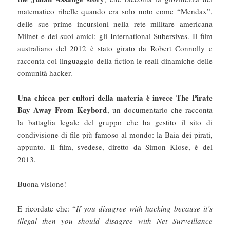
matematico ribelle quando era solo noto come “Mendax”,
delle sue prime incursioni nella rete militare americana
Milnet e dei suoi amici: gli International Subersives. Il film
australiano del 2012 è stato girato da Robert Connolly e
racconta col linguaggio della fiction le reali dinamiche delle
comunità hacker.
Una chicca per cultori della materia è invece The Pirate
Bay Away From Keybord
, un documentario che racconta
la battaglia legale del gruppo che ha gestito il sito di
condivisione di file più famoso al mondo: la Baia dei pirati,
appunto. Il film, svedese, diretto da Simon Klose, è del
2013.
Buona visione!
E ricordate che: “
If you disagree with hacking because it’s
illegal then you should disagree with Net Surveillance