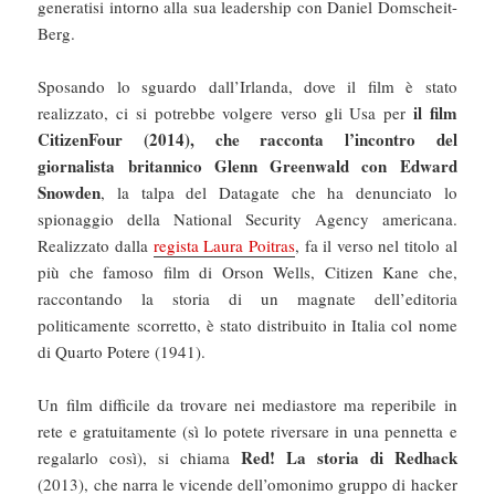
generatisi intorno alla sua leadership con Daniel Domscheit-
Berg.
Sposando lo sguardo dall’Irlanda, dove il film è stato
il film
realizzato, ci si potrebbe volgere verso gli Usa per
CitizenFour (2014), che racconta l’incontro del
giornalista britannico Glenn Greenwald con Edward
Snowden
, la talpa del Datagate che ha denunciato lo
spionaggio della National Security Agency americana.
Realizzato dalla
regista Laura Poitras
, fa il verso nel titolo al
più che famoso film di Orson Wells, Citizen Kane che,
raccontando la storia di un magnate dell’editoria
politicamente scorretto, è stato distribuito in Italia col nome
di Quarto Potere (1941).
Un film difficile da trovare nei mediastore ma reperibile in
rete e gratuitamente (sì lo potete riversare in una pennetta e
Red! La storia di Redhack
regalarlo così), si chiama
(2013), che narra le vicende dell’omonimo gruppo di hacker