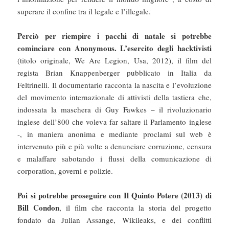
superare il confine tra il legale e l’illegale.
Perciò per riempire i pacchi di natale si potrebbe
cominciare con Anonymous. L’esercito degli hacktivisti
(titolo originale, We Are Legion, Usa, 2012), il film del
regista Brian Knappenberger pubblicato in Italia da
Feltrinelli. Il documentario racconta la nascita e l’evoluzione
del movimento internazionale di attivisti della tastiera che,
indossata la maschera di Guy Fawkes – il rivoluzionario
inglese dell’800 che voleva far saltare il Parlamento inglese
-, in maniera anonima e mediante proclami sul web è
intervenuto più e più volte a denunciare corruzione, censura
e malaffare sabotando i flussi della comunicazione di
corporation, governi e polizie.
Poi si potrebbe proseguire con Il Quinto Potere (2013) di
Bill Condon
, il film che racconta la storia del progetto
fondato da Julian Assange, Wikileaks, e dei conflitti