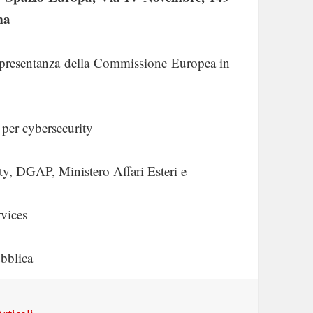
ma
Rappresentanza della Commissione Europea in
 per cybersecurity
ty, DGAP, Ministero Affari Esteri e
vices
ubblica