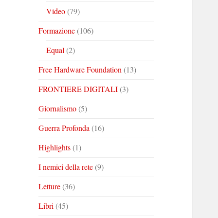
Video
(79)
Formazione
(106)
Equal
(2)
Free Hardware Foundation
(13)
FRONTIERE DIGITALI
(3)
Giornalismo
(5)
Guerra Profonda
(16)
Highlights
(1)
I nemici della rete
(9)
Letture
(36)
Libri
(45)