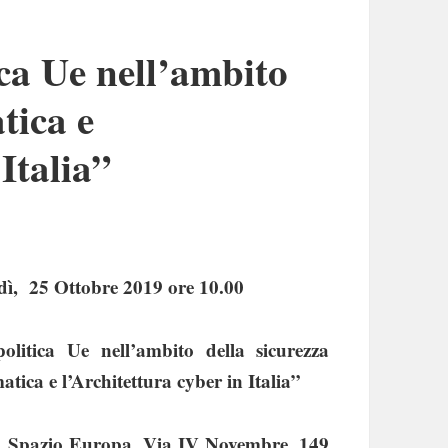
ca Ue nell’ambito
tica e
 Italia”
dì, 25 Ottobre 2019
ore 10.00
olitica Ue nell’ambito della sicurezza
atica e l’Architettura cyber in Italia”
o
Spazio Europa, Via IV Novembre, 149