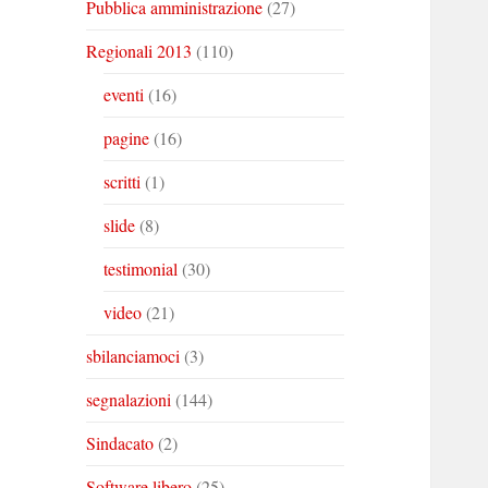
Pubblica amministrazione
(27)
Regionali 2013
(110)
eventi
(16)
pagine
(16)
scritti
(1)
slide
(8)
testimonial
(30)
video
(21)
sbilanciamoci
(3)
segnalazioni
(144)
Sindacato
(2)
Software libero
(25)