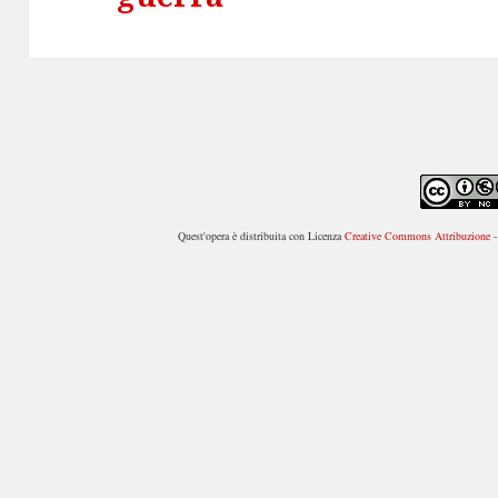
Quest'opera è distribuita con Licenza
Creative Commons Attribuzione - 