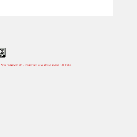
Non commerciale - Condividi allo stesso modo 3.0 Italia
.