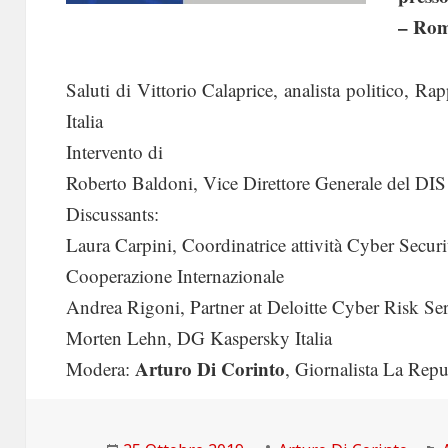
– Ro
Saluti di Vittorio Calaprice, analista politico, 
Italia
Intervento di
Roberto Baldoni, Vice Direttore Generale del DIS
Discussants:
Laura Carpini, Coordinatrice attività Cyber Securi
Cooperazione Internazionale
Andrea Rigoni, Partner at Deloitte Cyber Risk Ser
Morten Lehn, DG Kaspersky Italia
Arturo Di Corinto
Modera:
, Giornalista La Rep