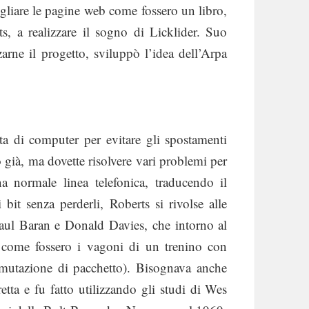
ogliare le pagine web come fossero un libro,
s, a realizzare il sogno di Licklider. Suo
zarne il progetto, sviluppò l’idea dell’Arpa
ita di computer per evitare gli spostamenti
 già, ma dovette risolvere vari problemi per
na normale linea telefonica, traducendo il
bit senza perderli, Roberts si rivolse alle
aul Baran e Donald Davies, che intorno al
i come fossero i vagoni di un trenino con
ommutazione di pacchetto). Bisognava anche
etta e fu fatto utilizzando gli studi di Wes