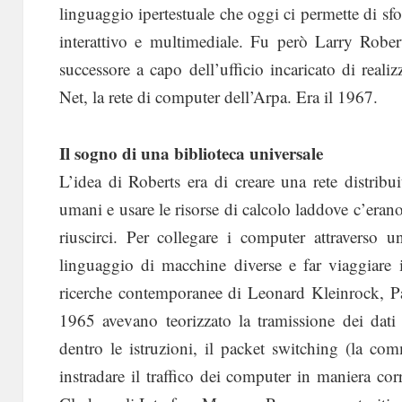
linguaggio ipertestuale che oggi ci permette di sf
interattivo e multimediale. Fu però Larry Robert
successore a capo dell’ufficio incaricato di realiz
Net, la rete di computer dell’Arpa. Era il 1967.
Il sogno di una biblioteca universale
L’idea di Roberts era di creare una rete distribu
umani e usare le risorse di calcolo laddove c’erano
riuscirci. Per collegare i computer attraverso u
linguaggio di macchine diverse e far viaggiare i 
ricerche contemporanee di Leonard Kleinrock, P
1965 avevano teorizzato la tramissione dei dat
dentro le istruzioni, il packet switching (la c
instradare il traffico dei computer in maniera corr