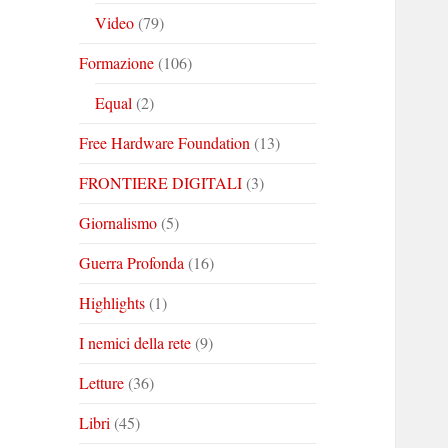
Video
(79)
Formazione
(106)
Equal
(2)
Free Hardware Foundation
(13)
FRONTIERE DIGITALI
(3)
Giornalismo
(5)
Guerra Profonda
(16)
Highlights
(1)
I nemici della rete
(9)
Letture
(36)
Libri
(45)