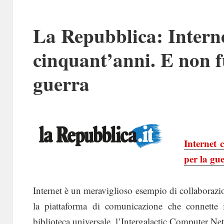
La Repubblica: Intern
cinquant’anni. E non f
guerra
Internet 
per la gu
Internet è un meraviglioso esempio di collaborazio
la piattaforma di comunicazione che connette
biblioteca universale, l’Intergalactic Computer N