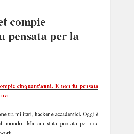
et compie
u pensata per la
compie cinquant’anni. E non fu pensata
erra
ne tra militari, hacker e accademici. Oggi è
 il mondo. Ma era stata pensata per una
etwork