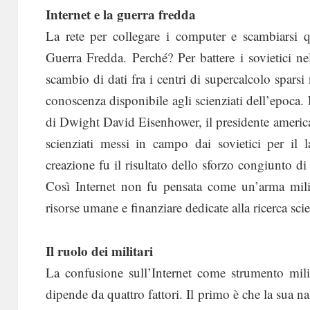
Internet e la guerra fredda
La rete per collegare i computer e scambiarsi 
Guerra Fredda. Perché? Per battere i sovietici ne
scambio di dati fra i centri di supercalcolo sparsi 
conoscenza disponibile agli scienziati dell’epoca. L’
di Dwight David Eisenhower, il presidente american
scienziati messi in campo dai sovietici per il
creazione fu il risultato dello sforzo congiunto di
Così Internet non fu pensata come un’arma milit
risorse umane e finanziare dedicate alla ricerca scie
Il ruolo dei militari
La confusione sull’Internet come strumento mil
dipende da quattro fattori. Il primo è che la sua n