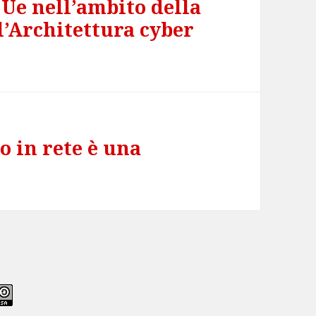
 Ue nell’ambito della
l’Architettura cyber
o in rete è una