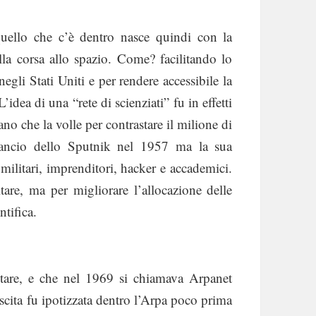
quello che c’è dentro nasce quindi con la
lla corsa allo spazio. Come? facilitando lo
negli Stati Uniti e per rendere accessibile la
idea di una “rete di scienziati” fu in effetti
o che la volle per contrastare il milione di
 lancio dello Sputnik nel 1957 ma la sua
 militari, imprenditori, hacker e accademici.
are, ma per migliorare l’allocazione delle
ntifica.
itare, e che nel 1969 si chiamava Arpanet
ascita fu ipotizzata dentro l’Arpa poco prima