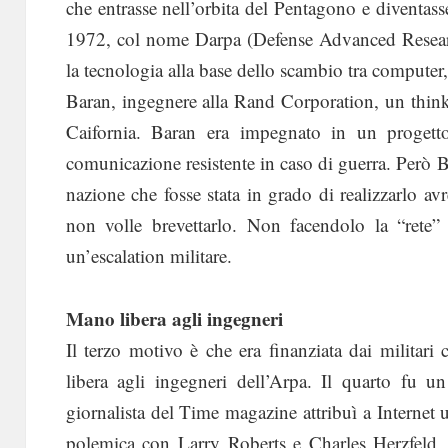
che entrasse nell’orbita del Pentagono e diventasse
1972, col nome Darpa (Defense Advanced Researc
la tecnologia alla base dello scambio tra computer,
Baran, ingegnere alla Rand Corporation, un think
Caifornia. Baran era impegnato in un progett
comunicazione resistente in caso di guerra. Però Ba
nazione che fosse stata in grado di realizzarlo a
non volle brevettarlo. Non facendolo la “rete” 
un’escalation militare.
Mano libera agli ingegneri
Il terzo motivo è che era finanziata dai militar
libera agli ingegneri dell’Arpa. Il quarto fu 
giornalista del Time magazine attribuì a Internet un
polemica con Larry Roberts e Charles Herzfeld, 