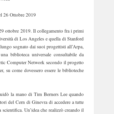
l 26 Ottobre 2019
ottobre 2019. Il collegamento fra i primi
niversità di Los Angeles e quella di Stanford
lungo sognato dai suoi progettisti all’Arpa,
una biblioteca universale consultabile da
actic Computer Network secondo il progetto
r, su come dovessero essere le biblioteche
e guidò la mano di Tim Berners Lee quando
tori del Cern di Ginevra di accedere a tutte
 scientifica. Un’idea che realizzò creando il