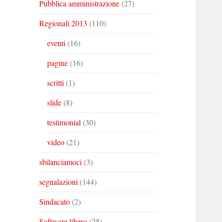
Pubblica amministrazione
(27)
Regionali 2013
(110)
eventi
(16)
pagine
(16)
scritti
(1)
slide
(8)
testimonial
(30)
video
(21)
sbilanciamoci
(3)
segnalazioni
(144)
Sindacato
(2)
Software libero
(25)