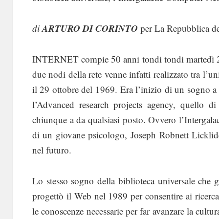
ARTURO DI CORINTO
di
per La Repubblica de
INTERNET compie 50 anni tondi tondi martedì 29 
due nodi della rete venne infatti realizzato tra l’u
il 29 ottobre del 1969. Era l’inizio di un sogno a 
l’Advanced research projects agency, quello di 
chiunque a da qualsiasi posto. Ovvero l’Intergal
di un giovane psicologo, Joseph Robnett Licklide
nel futuro.
Lo stesso sogno della biblioteca universale ch
progettò il Web nel 1989 per consentire ai ricerca
le conoscenze necessarie per far avanzare la cultura