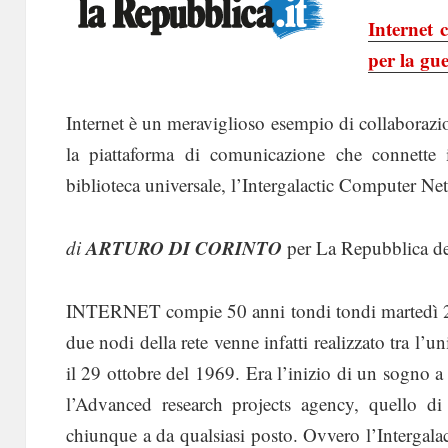
Internet 
per la gu
Internet è un meraviglioso esempio di collaborazio
la piattaforma di comunicazione che connette
biblioteca universale, l’Intergalactic Computer N
ARTURO DI CORINTO
di
per La Repubblica de
INTERNET compie 50 anni tondi tondi martedì 29 
due nodi della rete venne infatti realizzato tra l’u
il 29 ottobre del 1969. Era l’inizio di un sogno a 
l’Advanced research projects agency, quello di 
chiunque a da qualsiasi posto. Ovvero l’Intergal