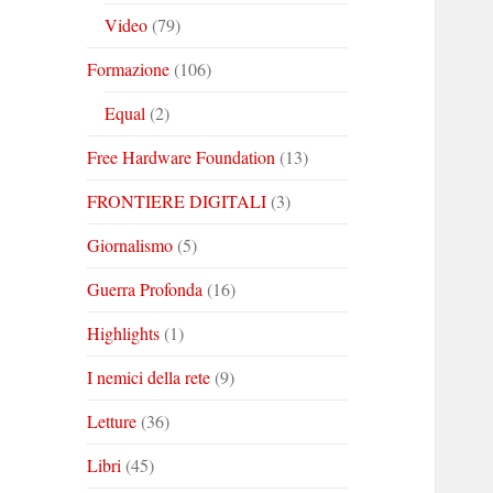
Video
(79)
Formazione
(106)
Equal
(2)
Free Hardware Foundation
(13)
FRONTIERE DIGITALI
(3)
Giornalismo
(5)
Guerra Profonda
(16)
Highlights
(1)
I nemici della rete
(9)
Letture
(36)
Libri
(45)