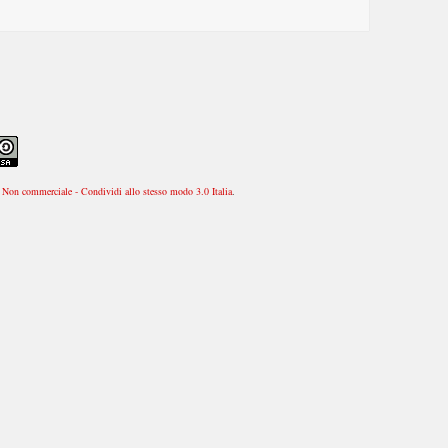
Non commerciale - Condividi allo stesso modo 3.0 Italia
.