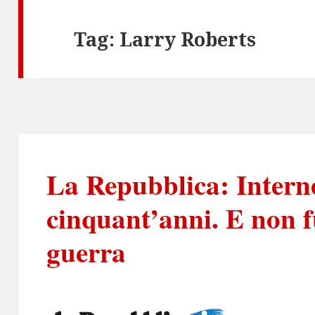
Tag:
Larry Roberts
La Repubblica: Intern
cinquant’anni. E non f
guerra