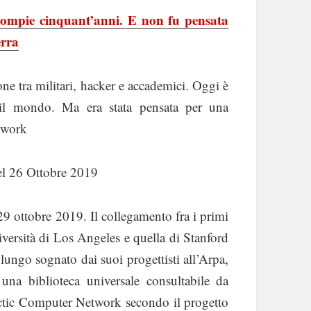
compie cinquant’anni. E non fu pensata
erra
ne tra militari, hacker e accademici. Oggi è
 il mondo. Ma era stata pensata per una
etwork
l 26 Ottobre 2019
ottobre 2019. Il collegamento fra i primi
niversità di Los Angeles e quella di Stanford
lungo sognato dai suoi progettisti all’Arpa,
una biblioteca universale consultabile da
actic Computer Network secondo il progetto