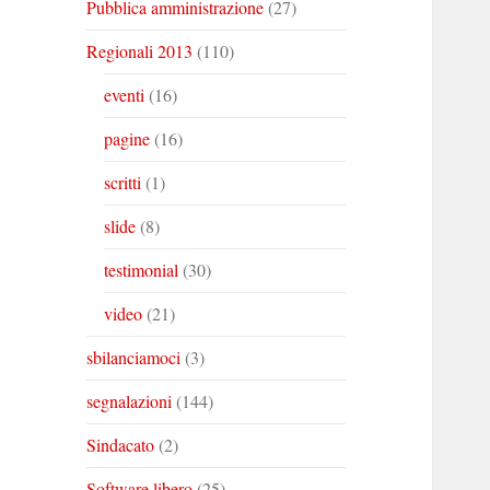
Pubblica amministrazione
(27)
Regionali 2013
(110)
eventi
(16)
pagine
(16)
scritti
(1)
slide
(8)
testimonial
(30)
video
(21)
sbilanciamoci
(3)
segnalazioni
(144)
Sindacato
(2)
Software libero
(25)