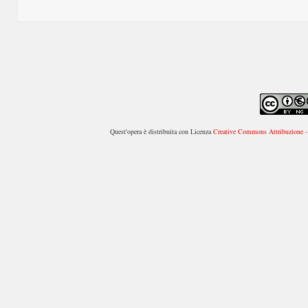
Quest'opera è distribuita con Licenza
Creative Commons Attribuzione - 