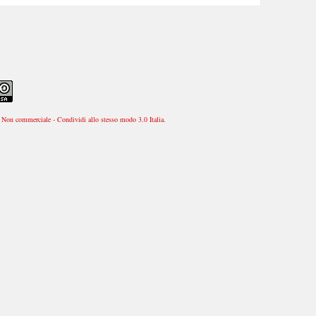
Non commerciale - Condividi allo stesso modo 3.0 Italia
.