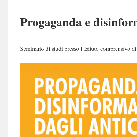
Progaganda e disinfor
Seminario di studi presso l’Isituto comprensivo d