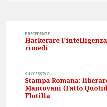
Navigazione
articoli
PRECEDENTE
Hackerare l’intelligenza 
Articolo
rimedi
precedente:
SUCCESSIVO
Stampa Romana: liberar
Articolo
Mantovani (Fatto Quotid
successivo:
Flotilla