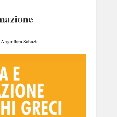
mazione
i Anguillara Sabazia