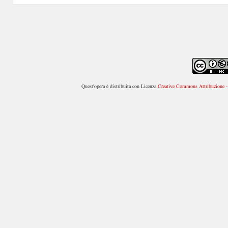
Quest'opera è distribuita con Licenza
Creative Commons Attribuzione - 