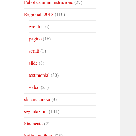
Pubblica amministrazione
(27)
Regionali 2013
(110)
eventi
(16)
pagine
(16)
scritti
(1)
slide
(8)
testimonial
(30)
video
(21)
sbilanciamoci
(3)
segnalazioni
(144)
Sindacato
(2)
Software libero
(25)