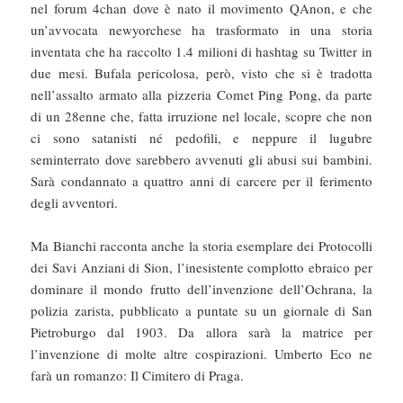
nel forum 4chan dove è nato il movimento QAnon, e che
un’avvocata newyorchese ha trasformato in una storia
inventata che ha raccolto 1.4 milioni di hashtag su Twitter in
due mesi. Bufala pericolosa, però, visto che si è tradotta
nell’assalto armato alla pizzeria Comet Ping Pong, da parte
di un 28enne che, fatta irruzione nel locale, scopre che non
ci sono satanisti né pedofili, e neppure il lugubre
seminterrato dove sarebbero avvenuti gli abusi sui bambini.
Sarà condannato a quattro anni di carcere per il ferimento
degli avventori.
Ma Bianchi racconta anche la storia esemplare dei Protocolli
dei Savi Anziani di Sion, l’inesistente complotto ebraico per
dominare il mondo frutto dell’invenzione dell’Ochrana, la
polizia zarista, pubblicato a puntate su un giornale di San
Pietroburgo dal 1903. Da allora sarà la matrice per
l’invenzione di molte altre cospirazioni. Umberto Eco ne
farà un romanzo: Il Cimitero di Praga.