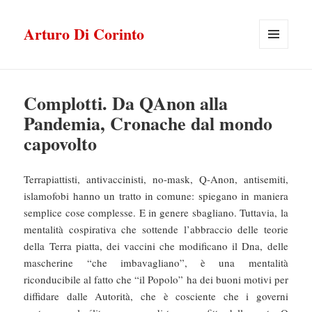
Arturo Di Corinto
MENU
E
WIDGET
Complotti. Da QAnon alla
Pandemia, Cronache dal mondo
capovolto
Terrapiattisti, antivaccinisti, no-mask, Q-Anon, antisemiti,
islamofobi hanno un tratto in comune: spiegano in maniera
semplice cose complesse. E in genere sbagliano. Tuttavia, la
mentalità cospirativa che sottende l’abbraccio delle teorie
della Terra piatta, dei vaccini che modificano il Dna, delle
mascherine “che imbavagliano”, è una mentalità
riconducibile al fatto che “il Popolo” ha dei buoni motivi per
diffidare dalle Autorità, che è cosciente che i governi