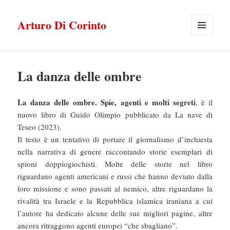
Arturo Di Corinto
MENU
E
WIDGET
La danza delle ombre
La danza delle ombre. Spie, agenti e molti segreti
, è il
nuovo libro di Guido Olimpio pubblicato da La nave di
Teseo (2023).
Il testo è un tentativo di portare il giornalismo d’inchiesta
nella narrativa di genere raccontando storie esemplari di
spioni doppiogiochisti. Molte delle storie nel libro
riguardano agenti americani e russi che hanno deviato dalla
loro missione e sono passati al nemico, altre riguardano la
rivalità tra Israele e la Repubblica islamica iraniana a cui
l’autore ha dedicato alcune delle sue migliori pagine, altre
ancora ritraggono agenti europei “che sbagliano”.