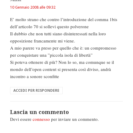
detto:
10 Gennaio 2008 alle 09:32
E’ molto strano che contro l’introduzione del comma 1bis
dell’articolo 70 si sollevi questo polverone
Il dubbio che non tutti siano disinteressati nella loro
opposizione francamente mi viene.
A mio parere va preso per quello che è: un compromesso
per conquistare una ”piccola isola di libertà”
Si poteva ottenere di più? Non lo so, ma comunque se il
mondo dell’open content si presenta così diviso, andrà
incontro a sonore sconfitte
ACCEDI PER RISPONDERE
Lascia un commento
Devi essere
connesso
per inviare un commento.