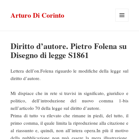
Arturo Di Corinto
MENU
E
WIDGET
Diritto d’autore. Pietro Folena su
Disegno di legge S1861
Lettera dell’on.Folena riguardo le modifiche della legge sul
diritto d’autore.
Mi dispiace che in rete si travisi in significato, giuridico e
politico, dell’introduzione del nuovo comma 1-bis
nell’articolo 70 della legge sul diritto d’autore.
Prima di tutto va rilevato che rimane in piedi, del tutto, il
primo comma, il quale limita la riproduzione alla citazione e
al riassunto e, quindi, non all’intera opera.In più il motivo
della pubblicazione non può essere la mera illustrazione.