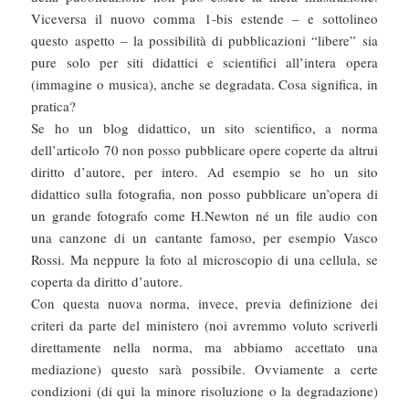
Viceversa il nuovo comma 1-bis estende – e sottolineo
questo aspetto – la possibilità di pubblicazioni “libere” sia
pure solo per siti didattici e scientifici all’intera opera
(immagine o musica), anche se degradata. Cosa significa, in
pratica?
Se ho un blog didattico, un sito scientifico, a norma
dell’articolo 70 non posso pubblicare opere coperte da altrui
diritto d’autore, per intero. Ad esempio se ho un sito
didattico sulla fotografia, non posso pubblicare un’opera di
un grande fotografo come H.Newton né un file audio con
una canzone di un cantante famoso, per esempio Vasco
Rossi. Ma neppure la foto al microscopio di una cellula, se
coperta da diritto d’autore.
Con questa nuova norma, invece, previa definizione dei
criteri da parte del ministero (noi avremmo voluto scriverli
direttamente nella norma, ma abbiamo accettato una
mediazione) questo sarà possibile. Ovviamente a certe
condizioni (di qui la minore risoluzione o la degradazione)