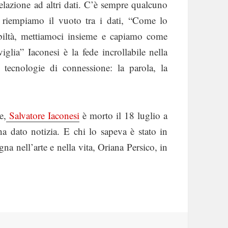
relazione ad altri dati. C’è sempre qualcuno
 riempiamo il vuoto tra i dati, “Come lo
obiltà, mettiamoci insieme e capiamo come
glia” Iaconesi è la fede incrollabile nella
e tecnologie di connessione: la parola, la
e,
Salvatore Iaconesi
è morto il 18 luglio a
a dato notizia. E chi lo sapeva è stato in
gna nell’arte e nella vita, Oriana Persico, in