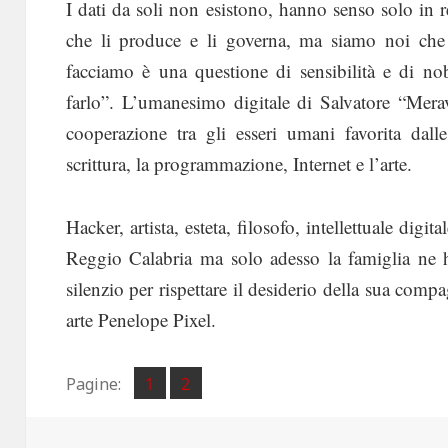
I dati da soli non esistono, hanno senso solo in 
che li produce e li governa, ma siamo noi che
facciamo è una questione di sensibilità e di n
farlo”. L’umanesimo digitale di Salvatore “Meravi
cooperazione tra gli esseri umani favorita dall
scrittura, la programmazione, Internet e l’arte.
Hacker, artista, esteta, filosofo, intellettuale digital
Reggio Calabria ma solo adesso la famiglia ne h
silenzio per rispettare il desiderio della sua compa
arte Penelope Pixel.
Pagina
Pagina
Pagine:
1
2
,