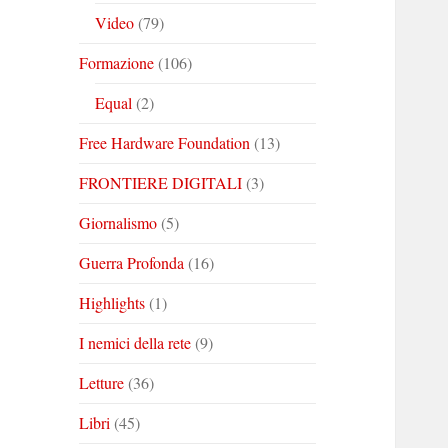
Video
(79)
Formazione
(106)
Equal
(2)
Free Hardware Foundation
(13)
FRONTIERE DIGITALI
(3)
Giornalismo
(5)
Guerra Profonda
(16)
Highlights
(1)
I nemici della rete
(9)
Letture
(36)
Libri
(45)