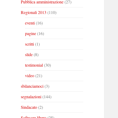
Pubblica amministrazione
(27)
Regionali 2013
(110)
eventi
(16)
pagine
(16)
scritti
(1)
slide
(8)
testimonial
(30)
video
(21)
sbilanciamoci
(3)
segnalazioni
(144)
Sindacato
(2)
Software libero
(25)