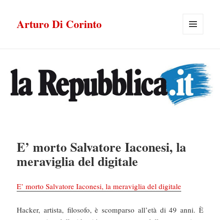
Arturo Di Corinto
MENU
E
WIDGET
E’ morto Salvatore Iaconesi, la
meraviglia del digitale
E’ morto Salvatore Iaconesi, la meraviglia del digitale
Hacker, artista, filosofo, è scomparso all’età di 49 anni. È