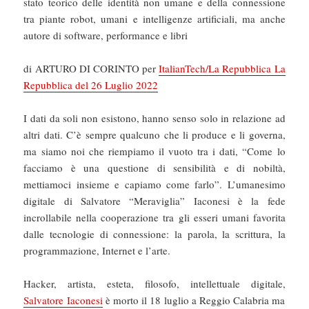
stato teorico delle identità non umane e della connessione
tra piante robot, umani e intelligenze artificiali, ma anche
autore di software, performance e libri
di ARTURO DI CORINTO per
ItalianTech/La Repubblica La
Repubblica del 26 Luglio 2022
I dati da soli non esistono, hanno senso solo in relazione ad
altri dati. C’è sempre qualcuno che li produce e li governa,
ma siamo noi che riempiamo il vuoto tra i dati, “Come lo
facciamo è una questione di sensibilità e di nobiltà,
mettiamoci insieme e capiamo come farlo”. L’umanesimo
digitale di Salvatore “Meraviglia” Iaconesi è la fede
incrollabile nella cooperazione tra gli esseri umani favorita
dalle tecnologie di connessione: la parola, la scrittura, la
programmazione, Internet e l’arte.
Hacker, artista, esteta, filosofo, intellettuale digitale,
Salvatore Iaconesi
è morto il 18 luglio a Reggio Calabria ma