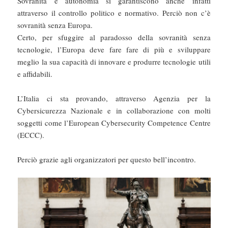
Sovranità e autonomia si garantiscono anche infatti
attraverso il controllo politico e normativo. Perciò non c’è
sovranità senza Europa.
Certo, per sfuggire al paradosso della sovranità senza
tecnologie, l’Europa deve fare fare di più e sviluppare
meglio la sua capacità di innovare e produrre tecnologie utili
e affidabili.
L’Italia ci sta provando, attraverso Agenzia per la
Cybersicurezza Nazionale e in collaborazione con molti
soggetti come l’European Cybersecurity Competence Centre
(ECCC).
Perciò grazie agli organizzatori per questo bell’incontro.