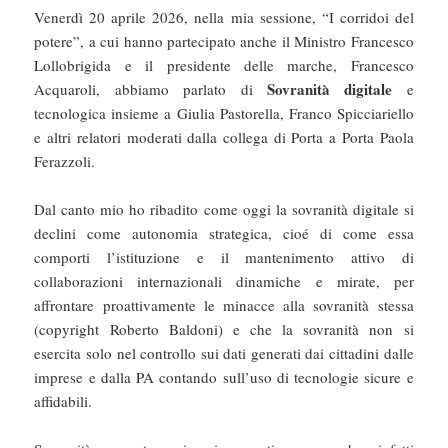
Venerdì 20 aprile 2026, nella mia sessione, “I corridoi del
potere”, a cui hanno partecipato anche il Ministro Francesco
Lollobrigida e il presidente delle marche, Francesco
Sovranità digitale
Acquaroli, abbiamo parlato di
e
tecnologica insieme a Giulia Pastorella, Franco Spicciariello
e altri relatori moderati dalla collega di Porta a Porta Paola
Ferazzoli.
Dal canto mio ho ribadito come oggi la sovranità digitale si
declini come autonomia strategica, cioé di come essa
comporti l’istituzione e il mantenimento attivo di
collaborazioni internazionali dinamiche e mirate, per
affrontare proattivamente le minacce alla sovranità stessa
(copyright Roberto Baldoni) e che la sovranità non si
esercita solo nel controllo sui dati generati dai cittadini dalle
imprese e dalla PA contando sull’uso di tecnologie sicure e
affidabili.