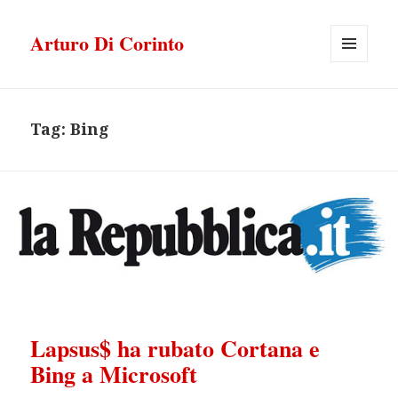
Arturo Di Corinto
MENU
E
WIDGET
Tag:
Bing
Lapsus$ ha rubato Cortana e
Bing a Microsoft