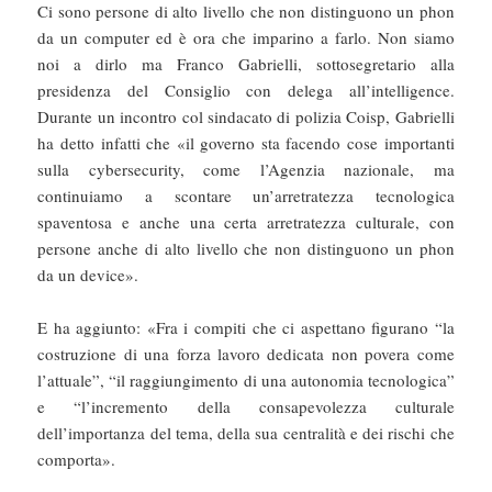
Ci sono persone di alto livello che non distinguono un phon
da un computer ed è ora che imparino a farlo. Non siamo
noi a dirlo ma Franco Gabrielli, sottosegretario alla
presidenza del Consiglio con delega all’intelligence.
Durante un incontro col sindacato di polizia Coisp, Gabrielli
ha detto infatti che «il governo sta facendo cose importanti
sulla cybersecurity, come l’Agenzia nazionale, ma
continuiamo a scontare un’arretratezza tecnologica
spaventosa e anche una certa arretratezza culturale, con
persone anche di alto livello che non distinguono un phon
da un device».
E ha aggiunto: «Fra i compiti che ci aspettano figurano “la
costruzione di una forza lavoro dedicata non povera come
l’attuale”, “il raggiungimento di una autonomia tecnologica”
e “l’incremento della consapevolezza culturale
dell’importanza del tema, della sua centralità e dei rischi che
comporta».