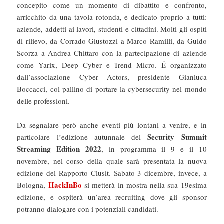
concepito come un momento di dibattito e confronto,
arricchito da una tavola rotonda, e dedicato proprio a tutti:
aziende, addetti ai lavori, studenti e cittadini. Molti gli ospiti
di rilievo, da Corrado Giustozzi a Marco Ramilli, da Guido
Scorza a Andrea Chittaro con la partecipazione di aziende
come Yarix, Deep Cyber e Trend Micro. É organizzato
dall’associazione Cyber Actors, presidente Gianluca
Boccacci, col pallino di portare la cybersecurity nel mondo
delle professioni.
Da segnalare però anche eventi più lontani a venire, e in
Security Summit
particolare l’edizione autunnale del
Streaming Edition 2022
, in programma il 9 e il 10
novembre, nel corso della quale sarà presentata la nuova
edizione del Rapporto Clusit. Sabato 3 dicembre, invece, a
HackInBo
Bologna,
si metterà in mostra nella sua 19esima
edizione, e ospiterà un’area recruiting dove gli sponsor
potranno dialogare con i potenziali candidati.