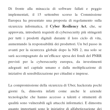
Di fronte alla minaccia di software fallati e peggio
implementati, il 15 settembre scorso la Commissione
Europea ha presentato una proposta di regolamento sulla
Cyber Resiliency Act
sicurezza informatica, il
, che, se
approvata, introdurrà requisiti di cybersecurity più stringenti
per tutti i prodotti digitali durante il loro ciclo di vita,
aumentando la responsabilità dei produttori. Un bel passo in
avanti per la sicurezza globale dopo la NIS 2, ma solo se
sarà accompagnato da un’efficace spesa dei fondi del PNRR
previsti per la cybersecurity europea, da investimenti
adeguati nel capitale umano e dalla moltiplicazione di
iniziative di sensibilizzazione per cittadini e imprese.
La compromissione della sicurezza di Uber, hackerata pochi
giorni fa, dimostra infatti come anche le aziende
tecnologiche che hanno accesso a talenti e strumenti di
qualità sono vulnerabili agli attacchi informatici. E dimostra
quanto importanti sono le iniziative di alfabetizzazione dei