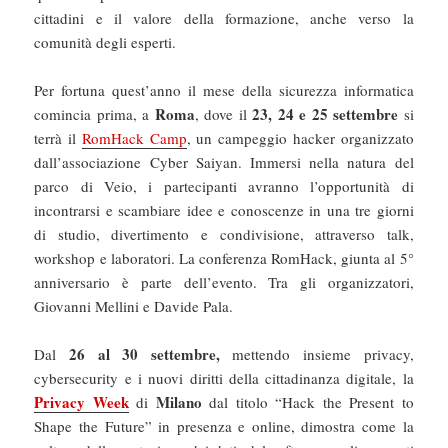
cittadini e il valore della formazione, anche verso la
comunità degli esperti.
Per fortuna quest’anno il mese della sicurezza informatica
Roma
23, 24 e 25 settembre
comincia prima, a
, dove il
si
terrà il
RomHack Camp
, un campeggio hacker organizzato
dall’associazione Cyber Saiyan. Immersi nella natura del
parco di Veio, i partecipanti avranno l’opportunità di
incontrarsi e scambiare idee e conoscenze in una tre giorni
di studio, divertimento e condivisione, attraverso talk,
workshop e laboratori. La conferenza RomHack, giunta al 5°
anniversario è parte dell’evento. Tra gli organizzatori,
Giovanni Mellini e Davide Pala.
26 al 30 settembre,
Dal
mettendo insieme privacy,
cybersecurity e i nuovi diritti della cittadinanza digitale, la
Privacy Week
Milano
di
dal titolo “Hack the Present to
Shape the Future” in presenza e online, dimostra come la