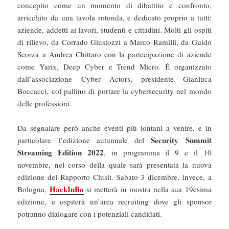
concepito come un momento di dibattito e confronto,
arricchito da una tavola rotonda, e dedicato proprio a tutti:
aziende, addetti ai lavori, studenti e cittadini. Molti gli ospiti
di rilievo, da Corrado Giustozzi a Marco Ramilli, da Guido
Scorza a Andrea Chittaro con la partecipazione di aziende
come Yarix, Deep Cyber e Trend Micro. É organizzato
dall’associazione Cyber Actors, presidente Gianluca
Boccacci, col pallino di portare la cybersecurity nel mondo
delle professioni.
Da segnalare però anche eventi più lontani a venire, e in
Security Summit
particolare l’edizione autunnale del
Streaming Edition 2022
, in programma il 9 e il 10
novembre, nel corso della quale sarà presentata la nuova
edizione del Rapporto Clusit. Sabato 3 dicembre, invece, a
HackInBo
Bologna,
si metterà in mostra nella sua 19esima
edizione, e ospiterà un’area recruiting dove gli sponsor
potranno dialogare con i potenziali candidati.