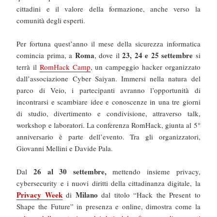
cittadini e il valore della formazione, anche verso la
comunità degli esperti.
Per fortuna quest’anno il mese della sicurezza informatica
Roma
23, 24 e 25 settembre
comincia prima, a
, dove il
si
terrà il
RomHack Camp
, un campeggio hacker organizzato
dall’associazione Cyber Saiyan. Immersi nella natura del
parco di Veio, i partecipanti avranno l’opportunità di
incontrarsi e scambiare idee e conoscenze in una tre giorni
di studio, divertimento e condivisione, attraverso talk,
workshop e laboratori. La conferenza RomHack, giunta al 5°
anniversario è parte dell’evento. Tra gli organizzatori,
Giovanni Mellini e Davide Pala.
26 al 30 settembre,
Dal
mettendo insieme privacy,
cybersecurity e i nuovi diritti della cittadinanza digitale, la
Privacy Week
Milano
di
dal titolo “Hack the Present to
Shape the Future” in presenza e online, dimostra come la