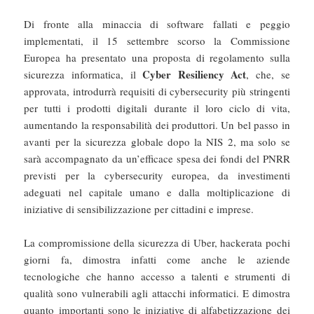
Di fronte alla minaccia di software fallati e peggio
implementati, il 15 settembre scorso la Commissione
Europea ha presentato una proposta di regolamento sulla
Cyber Resiliency Act
sicurezza informatica, il
, che, se
approvata, introdurrà requisiti di cybersecurity più stringenti
per tutti i prodotti digitali durante il loro ciclo di vita,
aumentando la responsabilità dei produttori. Un bel passo in
avanti per la sicurezza globale dopo la NIS 2, ma solo se
sarà accompagnato da un’efficace spesa dei fondi del PNRR
previsti per la cybersecurity europea, da investimenti
adeguati nel capitale umano e dalla moltiplicazione di
iniziative di sensibilizzazione per cittadini e imprese.
La compromissione della sicurezza di Uber, hackerata pochi
giorni fa, dimostra infatti come anche le aziende
tecnologiche che hanno accesso a talenti e strumenti di
qualità sono vulnerabili agli attacchi informatici. E dimostra
quanto importanti sono le iniziative di alfabetizzazione dei