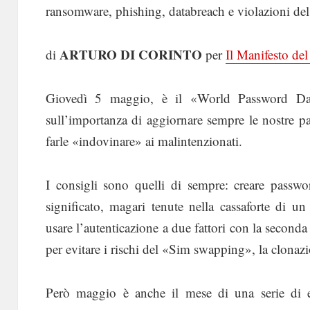
ransomware, phishing, databreach e violazioni de
ARTURO DI CORINTO
di
per
Il Manifesto de
Giovedì 5 maggio, è il «World Password Day»,
sull’importanza di aggiornare sempre le nostre p
farle «indovinare» ai malintenzionati.
I consigli sono quelli di sempre: creare pass
significato, magari tenute nella cassaforte di 
usare l’autenticazione a due fattori con la secon
per evitare i rischi del «Sim swapping», la clonaz
Però maggio è anche il mese di una serie di eve