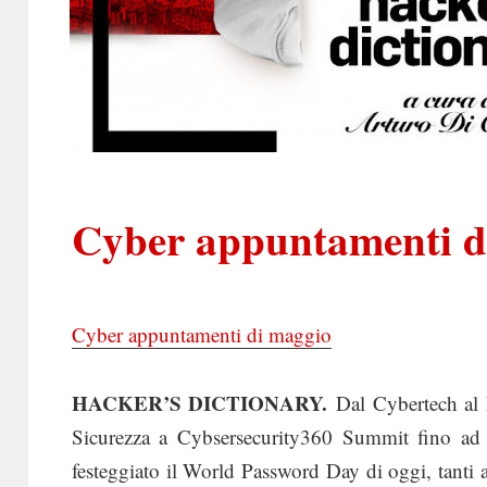
Cyber appuntamenti d
Cyber appuntamenti di maggio
HACKER’S DICTIONARY.
Dal Cybertech al
Sicurezza a Cybsersecurity360 Summit fino ad
festeggiato il World Password Day di oggi, tanti