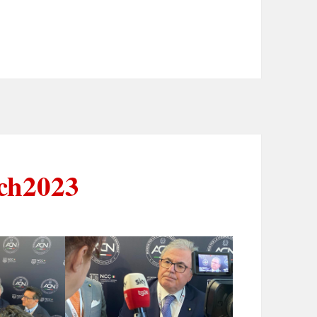
ch2023