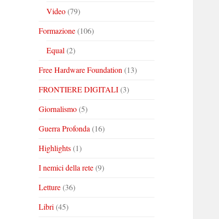
Video
(79)
Formazione
(106)
Equal
(2)
Free Hardware Foundation
(13)
FRONTIERE DIGITALI
(3)
Giornalismo
(5)
Guerra Profonda
(16)
Highlights
(1)
I nemici della rete
(9)
Letture
(36)
Libri
(45)