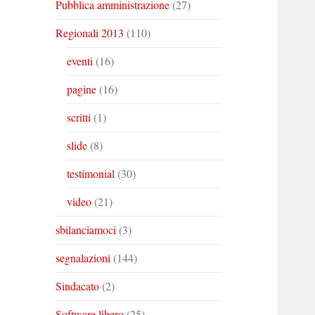
Pubblica amministrazione
(27)
Regionali 2013
(110)
eventi
(16)
pagine
(16)
scritti
(1)
slide
(8)
testimonial
(30)
video
(21)
sbilanciamoci
(3)
segnalazioni
(144)
Sindacato
(2)
Software libero
(25)