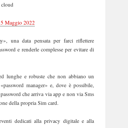
l cloud
l 5 Maggio 2022
 una data pensata per farci riflettere
assword e renderle complesse per evitare di
word lunghe e robuste che non abbiano un
un «password manager» e, dove è possibile,
da password che arriva via app e non via Sms
ione della propria Sim card.
nti dedicati alla privacy digitale e alla