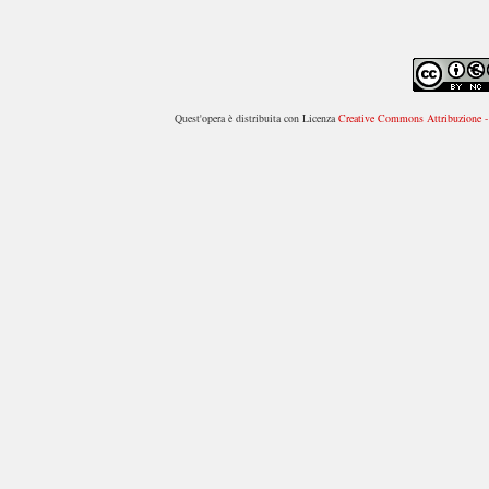
Quest'opera è distribuita con Licenza
Creative Commons Attribuzione - 