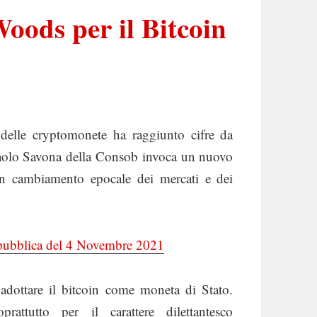
oods per il Bitcoin
o delle cryptomonete ha raggiunto cifre da
 Paolo Savona della Consob invoca un nuovo
e un cambiamento epocale dei mercati e dei
pubblica del 4 Novembre 2021
adottare il bitcoin come moneta di Stato.
attutto per il carattere dilettantesco