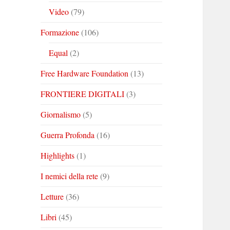
Video
(79)
Formazione
(106)
Equal
(2)
Free Hardware Foundation
(13)
FRONTIERE DIGITALI
(3)
Giornalismo
(5)
Guerra Profonda
(16)
Highlights
(1)
I nemici della rete
(9)
Letture
(36)
Libri
(45)