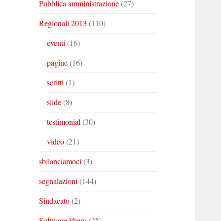
Pubblica amministrazione
(27)
Regionali 2013
(110)
eventi
(16)
pagine
(16)
scritti
(1)
slide
(8)
testimonial
(30)
video
(21)
sbilanciamoci
(3)
segnalazioni
(144)
Sindacato
(2)
Software libero
(25)