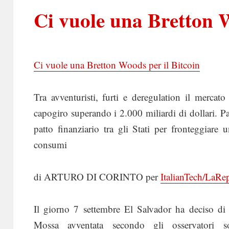
Ci vuole una Bretton W
Ci vuole una Bretton Woods per il Bitcoin
Tra avventuristi, furti e deregulation il mercat
capogiro superando i 2.000 miliardi di dollari.
patto finanziario tra gli Stati per fronteggiar
consumi
di ARTURO DI CORINTO per
ItalianTech/LaRe
Il giorno 7 settembre El Salvador ha deciso di 
Mossa avventata secondo gli osservatori sopr