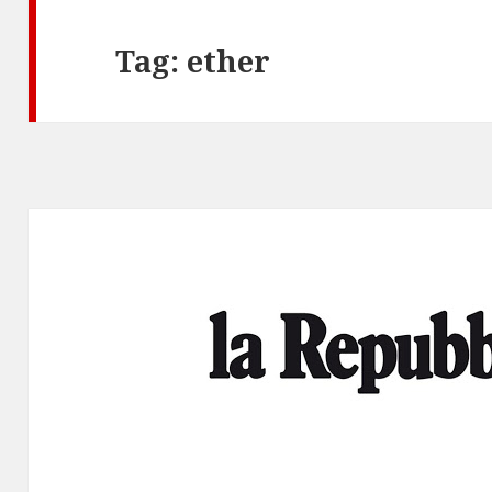
Tag:
ether