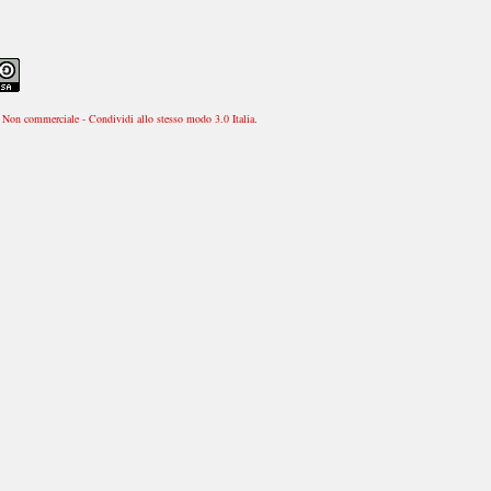
Non commerciale - Condividi allo stesso modo 3.0 Italia
.