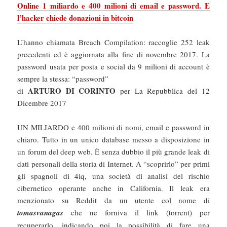
Online 1 miliardo e 400 milioni di email e password. E
l’hacker chiede donazioni in bitcoin
L’hanno chiamata Breach Compilation: raccoglie 252 leak
precedenti ed è aggiornata alla fine di novembre 2017. La
password usata per posta e social da 9 milioni di account è
sempre la stessa: “password”
ARTURO DI CORINTO
di
per La Repubblica del 12
Dicembre 2017
UN MILIARDO e 400 milioni di nomi, email e password in
chiaro. Tutto in un unico database messo a disposizione in
un forum del deep web. È senza dubbio il più grande leak di
dati personali della storia di Internet. A “scoprirlo” per primi
gli spagnoli di 4iq, una società di analisi del rischio
cibernetico operante anche in California. Il leak era
menzionato su Reddit da un utente col nome di
tomasvanagas
che ne forniva il link (torrent) per
recuperarlo, indicando poi la possibilità di fare una