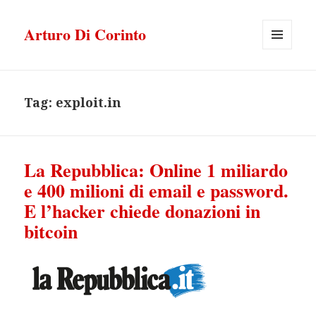
Arturo Di Corinto
MENU
E
WIDGET
Tag:
exploit.in
La Repubblica: Online 1 miliardo
e 400 milioni di email e password.
E l’hacker chiede donazioni in
bitcoin