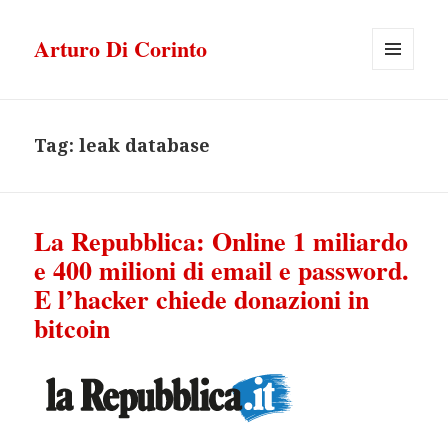
Arturo Di Corinto
MENU
E
WIDGET
Tag:
leak database
La Repubblica: Online 1 miliardo
e 400 milioni di email e password.
E l’hacker chiede donazioni in
bitcoin