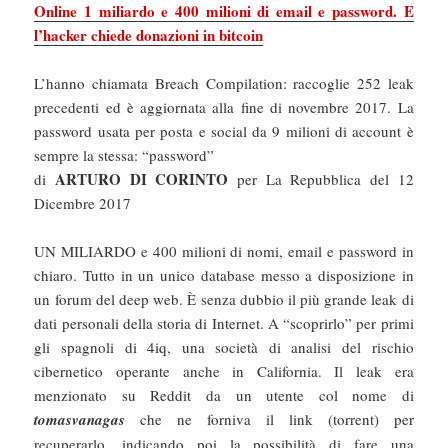
Online 1 miliardo e 400 milioni di email e password. E
l’hacker chiede donazioni in bitcoin
L’hanno chiamata Breach Compilation: raccoglie 252 leak
precedenti ed è aggiornata alla fine di novembre 2017. La
password usata per posta e social da 9 milioni di account è
sempre la stessa: “password”
ARTURO DI CORINTO
di
per La Repubblica del 12
Dicembre 2017
UN MILIARDO e 400 milioni di nomi, email e password in
chiaro. Tutto in un unico database messo a disposizione in
un forum del deep web. È senza dubbio il più grande leak di
dati personali della storia di Internet. A “scoprirlo” per primi
gli spagnoli di 4iq, una società di analisi del rischio
cibernetico operante anche in California. Il leak era
menzionato su Reddit da un utente col nome di
tomasvanagas
che ne forniva il link (torrent) per
recuperarlo, indicando poi la possibilità di fare una