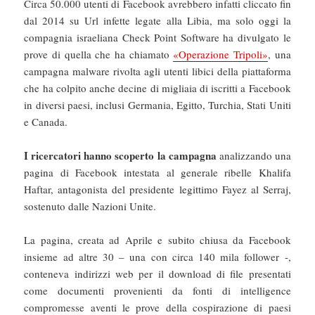
Circa 50.000 utenti di Facebook avrebbero infatti cliccato fin
dal 2014 su Url infette legate alla Libia, ma solo oggi la
compagnia israeliana Check Point Software ha divulgato le
prove di quella che ha chiamato
«Operazione Tripoli»
, una
campagna malware rivolta agli utenti libici della piattaforma
che ha colpito anche decine di migliaia di iscritti a Facebook
in diversi paesi, inclusi Germania, Egitto, Turchia, Stati Uniti
e Canada.
I ricercatori hanno scoperto la campagna
analizzando una
pagina di Facebook intestata al generale ribelle Khalifa
Haftar, antagonista del presidente legittimo Fayez al Serraj,
sostenuto dalle Nazioni Unite.
La pagina, creata ad Aprile e subito chiusa da Facebook
insieme ad altre 30 – una con circa 140 mila follower -,
conteneva indirizzi web per il download di file presentati
come documenti provenienti da fonti di intelligence
compromesse aventi le prove della cospirazione di paesi