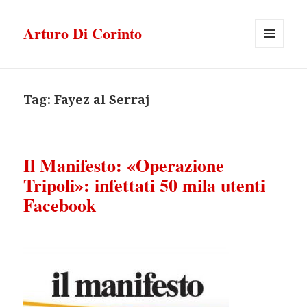
Arturo Di Corinto
MENU
E
WIDGET
Tag:
Fayez al Serraj
Il Manifesto: «Operazione
Tripoli»: infettati 50 mila utenti
Facebook