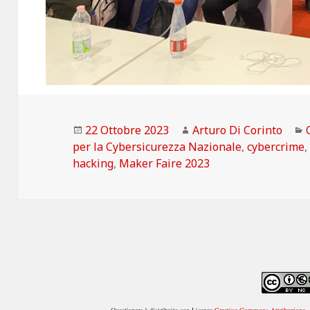
Scritto
Autore
22 Ottobre 2023
Arturo Di Corinto
il
per la Cybersicurezza Nazionale
,
cybercrime
hacking
,
Maker Faire 2023