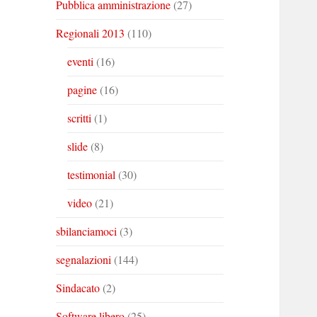
Pubblica amministrazione
(27)
Regionali 2013
(110)
eventi
(16)
pagine
(16)
scritti
(1)
slide
(8)
testimonial
(30)
video
(21)
sbilanciamoci
(3)
segnalazioni
(144)
Sindacato
(2)
Software libero
(25)