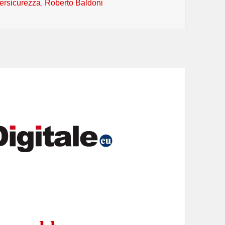
ybersicurezza
,
Roberto Baldoni