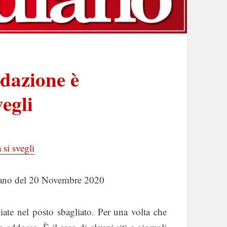
dazione è
vegli
 si svegli
diano del 20 Novembre 2020
iate nel posto sbagliato. Per una volta che