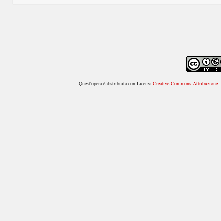
Quest'opera è distribuita con Licenza
Creative Commons Attribuzione - 