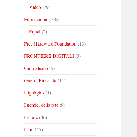
Video
(79)
Formazione
(106)
Equal
(2)
Free Hardware Foundation
(13)
FRONTIERE DIGITALI
(3)
Giornalismo
(5)
Guerra Profonda
(14)
Highlights
(1)
I nemici della rete
(9)
Letture
(36)
Libri
(45)