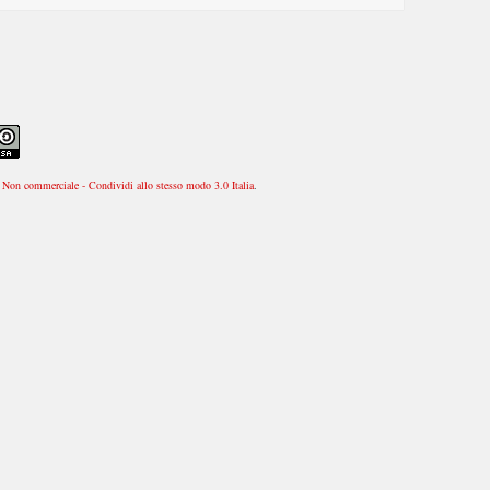
Non commerciale - Condividi allo stesso modo 3.0 Italia
.