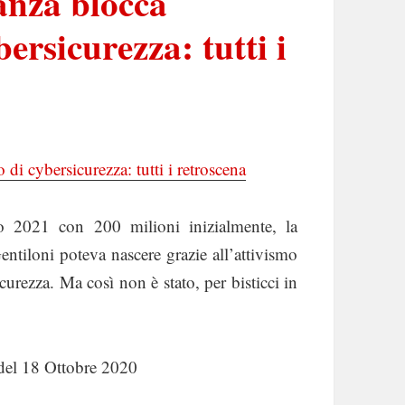
anza blocca
bersicurezza: tutti i
 di cybersicurezza: tutti i retroscena
io 2021 con 200 milioni inizialmente, la
ntiloni poteva nascere grazie all’attivismo
urezza. Ma così non è stato, per bisticci in
el 18 Ottobre 2020