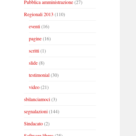
Pubblica amministrazione
(27)
Regionali 2013
(110)
eventi
(16)
pagine
(16)
scritti
(1)
slide
(8)
testimonial
(30)
video
(21)
sbilanciamoci
(3)
segnalazioni
(144)
Sindacato
(2)
Software libero
(25)