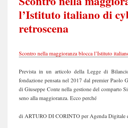
Scontro nella maggior
l’Istituto italiano di cy
retroscena
Scontro nella maggioranza blocca l’Istituto italiano
Prevista in un articolo della Legge di Bilanc
fondazione pensata nel 2017 dal premier Paolo Ge
di Giuseppe Conte nella gestione del comparto Sic
seno alla maggioranza. Ecco perché
di ARTURO DI CORINTO per Agenda Digitale d