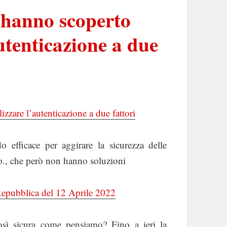
i hanno scoperto
utenticazione a due
izzare l’autenticazione a due fattori
 efficace per aggirare la sicurezza delle
o., che però non hanno soluzioni
Repubblica del 12 Aprile 2022
così sicura come pensiamo? Fino a ieri la