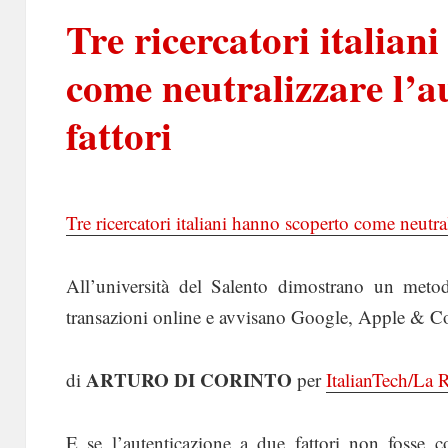
Tre ricercatori italian
come neutralizzare l’a
fattori
Tre ricercatori italiani hanno scoperto come neutral
All’università del Salento dimostrano un metodo
transazioni online e avvisano Google, Apple & C
ARTURO DI CORINTO
di
per
ItalianTech/La 
E se l’autenticazione a due fattori non fosse 