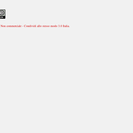
Non commerciale - Condividi allo stesso modo 3.0 Italia
.