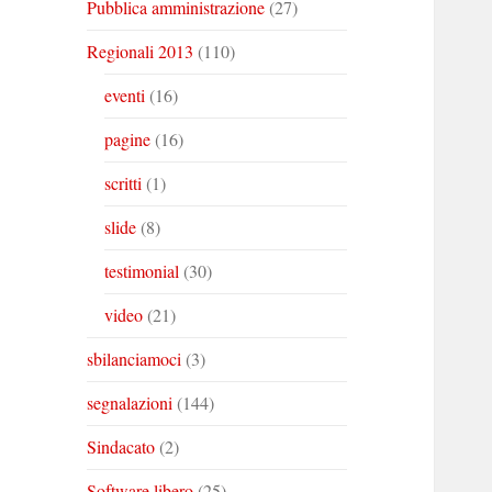
Pubblica amministrazione
(27)
Regionali 2013
(110)
eventi
(16)
pagine
(16)
scritti
(1)
slide
(8)
testimonial
(30)
video
(21)
sbilanciamoci
(3)
segnalazioni
(144)
Sindacato
(2)
Software libero
(25)