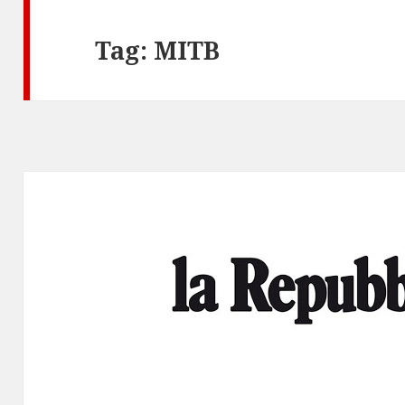
Tag:
MITB