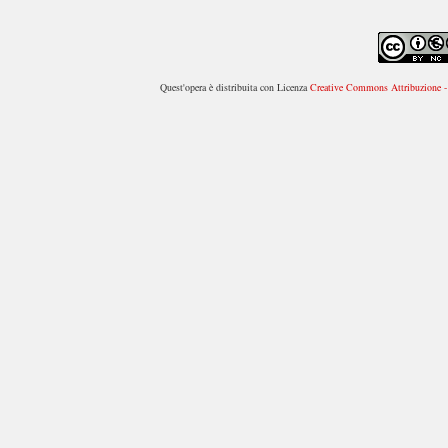
Quest'opera è distribuita con Licenza
Creative Commons Attribuzione - 