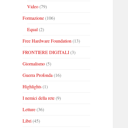
Video
(79)
Formazione
(106)
Equal
(2)
Free Hardware Foundation
(13)
FRONTIERE DIGITALI
(3)
Giornalismo
(5)
Guerra Profonda
(16)
Highlights
(1)
I nemici della rete
(9)
Letture
(36)
Libri
(45)