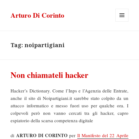
Arturo Di Corinto
MENU
E
WIDGET
Tag:
noipartigiani
Non chiamateli hacker
Hacker’s Dictionary. Come l’Inps e l’Agenzia delle Entrate,
anche il sito di Noipartigiani.it sarebbe stato colpito da un
attacco informatico e messo fuori uso per qualche ora. I
colpevoli però non vanno cercati tra gli hacker, capro
espiatorio della scarsa competenza digitale
ARTURO DI CORINTO
di
per
Il Manifesto del 22 Aprile