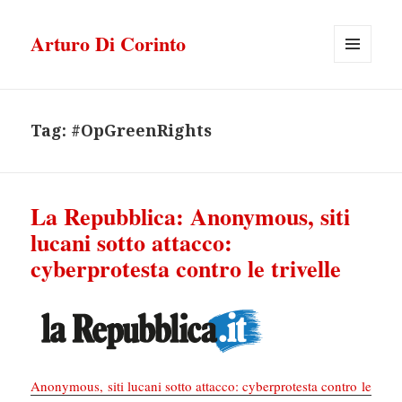
Arturo Di Corinto
MENU
E
WIDGET
Tag:
#OpGreenRights
La Repubblica: Anonymous, siti
lucani sotto attacco:
cyberprotesta contro le trivelle
Anonymous, siti lucani sotto attacco: cyberprotesta contro le