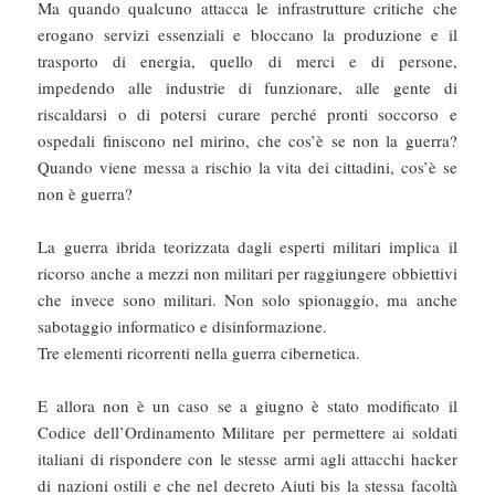
Ma quando qualcuno attacca le infrastrutture critiche che
erogano servizi essenziali e bloccano la produzione e il
trasporto di energia, quello di merci e di persone,
impedendo alle industrie di funzionare, alle gente di
riscaldarsi o di potersi curare perché pronti soccorso e
ospedali finiscono nel mirino, che cos’è se non la guerra?
Quando viene messa a rischio la vita dei cittadini, cos’è se
non è guerra?
La guerra ibrida teorizzata dagli esperti militari implica il
ricorso anche a mezzi non militari per raggiungere obbiettivi
che invece sono militari. Non solo spionaggio, ma anche
sabotaggio informatico e disinformazione.
Tre elementi ricorrenti nella guerra cibernetica.
E allora non è un caso se a giugno è stato modificato il
Codice dell’Ordinamento Militare per permettere ai soldati
italiani di rispondere con le stesse armi agli attacchi hacker
di nazioni ostili e che nel decreto Aiuti bis la stessa facoltà