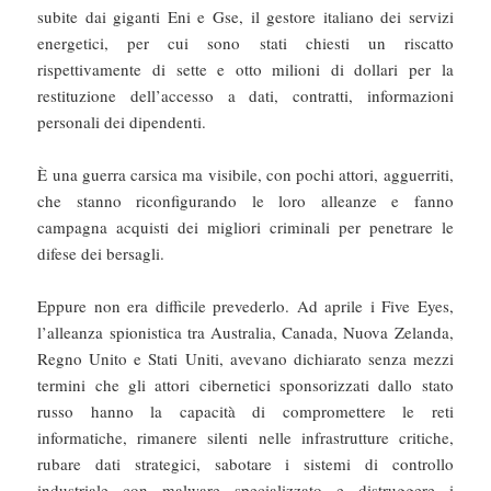
subite dai giganti Eni e Gse, il gestore italiano dei servizi
energetici, per cui sono stati chiesti un riscatto
rispettivamente di sette e otto milioni di dollari per la
restituzione dell’accesso a dati, contratti, informazioni
personali dei dipendenti.
È una guerra carsica ma visibile, con pochi attori, agguerriti,
che stanno riconfigurando le loro alleanze e fanno
campagna acquisti dei migliori criminali per penetrare le
difese dei bersagli.
Eppure non era difficile prevederlo. Ad aprile i Five Eyes,
l’alleanza spionistica tra Australia, Canada, Nuova Zelanda,
Regno Unito e Stati Uniti, avevano dichiarato senza mezzi
termini che gli attori cibernetici sponsorizzati dallo stato
russo hanno la capacità di compromettere le reti
informatiche, rimanere silenti nelle infrastrutture critiche,
rubare dati strategici, sabotare i sistemi di controllo
industriale con malware specializzato e distruggere i