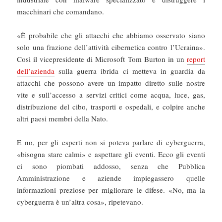
macchinari che comandano.
«È probabile che gli attacchi che abbiamo osservato siano
solo una frazione dell’attività cibernetica contro l’Ucraina».
Così il vicepresidente di Microsoft Tom Burton in un
report
dell’azienda
sulla guerra ibrida ci metteva in guardia da
attacchi che possono avere un impatto diretto sulle nostre
vite e sull’accesso a servizi critici come acqua, luce, gas,
distribuzione del cibo, trasporti e ospedali, e colpire anche
altri paesi membri della Nato.
E no, per gli esperti non si poteva parlare di cyberguerra,
«bisogna stare calmi» e aspettare gli eventi. Ecco gli eventi
ci sono piombati addosso, senza che Pubblica
Amministrazione e aziende impiegassero quelle
informazioni preziose per migliorare le difese. «No, ma la
cyberguerra è un’altra cosa», ripetevano.