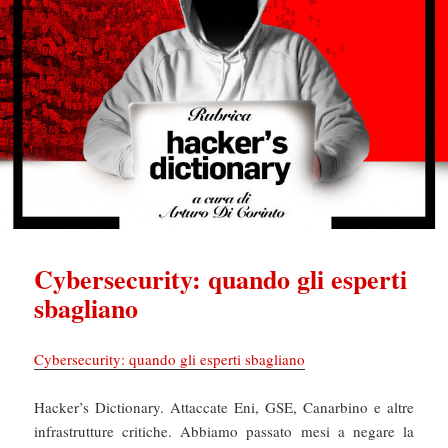
Cybersecurity: quando gli esperti
sbagliano
Cybersecurity: quando gli esperti sbagliano
Hacker’s Dictionary. Attaccate Eni, GSE, Canarbino e altre
infrastrutture critiche. Abbiamo passato mesi a negare la