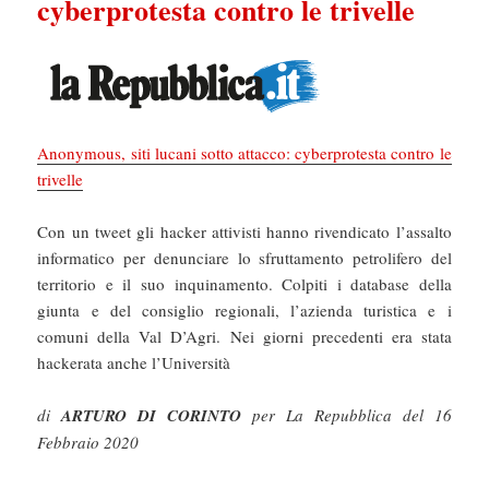
cyberprotesta contro le trivelle
Anonymous, siti lucani sotto attacco: cyberprotesta contro le
trivelle
Con un tweet gli hacker attivisti hanno rivendicato l’assalto
informatico per denunciare lo sfruttamento petrolifero del
territorio e il suo inquinamento. Colpiti i database della
giunta e del consiglio regionali, l’azienda turistica e i
comuni della Val D’Agri. Nei giorni precedenti era stata
hackerata anche l’Università
di
ARTURO DI CORINTO
per La Repubblica del 16
Febbraio 2020