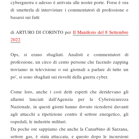
cyberguerra e adesso è arrivata alle nostre porte. Forse è ora
di smetterla di intervistare i commentatori di professione e
basarsi sui fatti
di ARTURO DI CORINTO per
Il Manifesto del 8 Settembre
2022
Ops, si erano sbagliati. Analisti e commentatori di
professione, un circo di cento persone che facendo zapping
troviamo in televisione o sui giornali a parlare di tutto un
po’, si sono sbagliati sui risvolti della guerra cyber.
Come loro, anche i così detti esperti che deridevano gli
allarmi lanciati dall’Agenzia per la Cybersicurezza
Nazionale, in questi giorni hanno dovuto ricredersi davanti
agli attacchi a ripetizione contro il settore energetico, gli
ospedali, le industrie militari.
Da poche ore sappiamo che anche la Canarbino di Sarzana,
settore gas, è stata attaccata, e questo dopo le incursioni