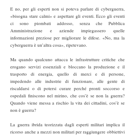
E no, per gli esperti non si poteva parlare di cyberguerra,
«bisogna stare calmi» e aspettare gli eventi. Ecco gli eventi
ci sono piombati addosso, senza che Pubblica
Amministrazione e aziende impiegassero quelle
informazioni preziose per migliorare le difese. «No, ma la
cyberguerra è un’altra cosa», ripetevano.
Ma quando qualcuno attacca le infrastrutture critiche che
erogano servizi essenziali e bloccano la produzione e il
trasporto di energia, quello di merci e di persone,
impedendo alle industrie di funzionare, alle gente di
riscaldarsi o di potersi curare perché pronti soccorso e
ospedali finiscono nel mirino, che cos’è se non la guerra?
Quando viene messa a rischio la vita dei cittadini, cos’è se
non è guerra?
La guerra ibrida teorizzata dagli esperti militari implica il
ricorso anche a mezzi non militari per raggiungere obbiettivi