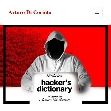
Arturo Di Corinto
MENU
E
WIDGET