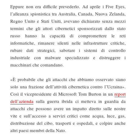
Eppure non era difficile prevederlo. Ad aprile i Five Eyes,
l’alleanza spionistica tra Australia, Canada, Nuova Zelanda,
Regno Unito e Stati Uniti, avevano dichiarato senza mezzi
termini che gli attori cibernetici sponsorizzati dallo stato
russo hanno la capacità di compromettere le reti
informatiche, rimanere silenti nelle infrastrutture critiche,
rubare dati strategici, sabotare i sistemi di controllo
industriale con malware specializzato e distruggere i
macchinari che comandano.
«È probabile che gli attacchi che abbiamo osservato siano
solo una frazione dell’attività cibernetica contro l’Ucraina».
Così il vicepresidente di Microsoft Tom Burton in un
report
dell’azienda
sulla guerra ibrida ci metteva in guardia da
attacchi che possono avere un impatto diretto sulle nostre
vite e sull’accesso a servizi critici come acqua, luce, gas,
distribuzione del cibo, trasporti e ospedali, e colpire anche
altri paesi membri della Nato.