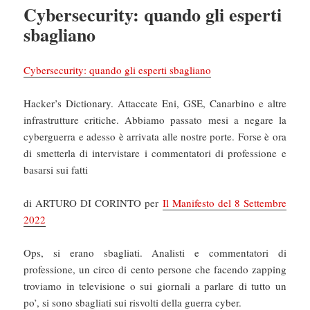
Cybersecurity: quando gli esperti
sbagliano
Cybersecurity: quando gli esperti sbagliano
Hacker’s Dictionary. Attaccate Eni, GSE, Canarbino e altre
infrastrutture critiche. Abbiamo passato mesi a negare la
cyberguerra e adesso è arrivata alle nostre porte. Forse è ora
di smetterla di intervistare i commentatori di professione e
basarsi sui fatti
di ARTURO DI CORINTO per
Il Manifesto del 8 Settembre
2022
Ops, si erano sbagliati. Analisti e commentatori di
professione, un circo di cento persone che facendo zapping
troviamo in televisione o sui giornali a parlare di tutto un
po’, si sono sbagliati sui risvolti della guerra cyber.