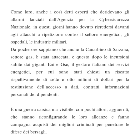
Come loro, anche i così detti esperti che deridevano gli
allarmi lanciati dall’Agenzia per la Cybersicurezza
Nazionale, in questi giorni hanno dovuto ricredersi davanti
agli attacchi a ripetizione contro il settore energetico, gli
ospedali, le industrie militari.
Da poche ore sappiamo che anche la Canarbino di Sarzana,
settore gas, è stata attaccata, e questo dopo le incursioni
subite dai giganti Eni e Gse, il gestore italiano dei servizi
energetici, per cui sono stati chiesti un riscatto
rispettivamente di sette e otto milioni di dollari per la
restituzione dell’accesso a dati, contratti, informazioni
personali dei dipendenti.
È una guerra carsica ma visibile, con pochi attori, agguerriti,
che stanno riconfigurando le loro alleanze e fanno
campagna acquisti dei migliori criminali per penetrare le
difese dei bersagli.