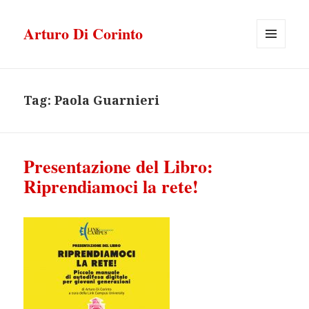
Arturo Di Corinto
MENU
E
WIDGET
Tag:
Paola Guarnieri
Presentazione del Libro:
Riprendiamoci la rete!