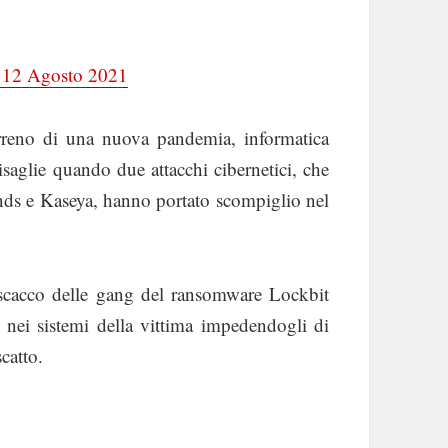
l 12 Agosto 2021
terreno di una nuova pandemia, informatica
isaglie quando due attacchi cibernetici, che
inds e Kaseya, hanno portato scompiglio nel
o scacco delle gang del ransomware Lockbit
i nei sistemi della vittima impedendogli di
catto.