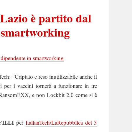
Lazio è partito dal
n smartworking
un dipendente in smartworking
ech: “Criptato e reso inutilizzabile anche il
i per i vaccini tornerà a funzionare in tre
re RansomEXX, e non Lockbit 2.0 come si è
ILLI
per
ItalianTech/LaRepubblica del 3