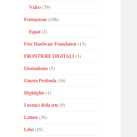
Video
(79)
Formazione
(106)
Equal
(2)
Free Hardware Foundation
(13)
FRONTIERE DIGITALI
(3)
Giornalismo
(5)
Guerra Profonda
(16)
Highlights
(1)
I nemici della rete
(9)
Letture
(36)
Libri
(45)