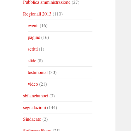
Pubblica amministrazione
(27)
Regionali 2013
(110)
eventi
(16)
pagine
(16)
scritti
(1)
slide
(8)
testimonial
(30)
video
(21)
sbilanciamoci
(3)
segnalazioni
(144)
Sindacato
(2)
Software libero
(25)