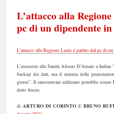
L’attacco alla Regione 
pc di un dipendente i
L’attacco alla Regione Lazio è partito dal pc di 
L’assessore alla Sanità Alessio D’Amato a Italian T
backup dei dati, ma il sistema delle prenotazion
giorni”. Il ransomware utilizzato potrebbe esse
detto finora
ARTURO DI CORINTO
BRUNO RUFF
di
E
Agosto 2021