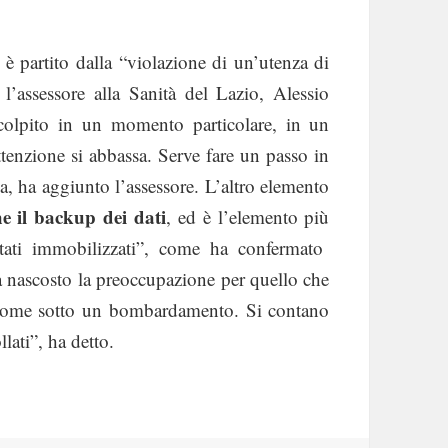
è partito dalla “violazione di un’utenza di
l’assessore alla Sanità del Lazio, Alessio
colpito in un momento particolare, in un
tenzione si abbassa. Serve fare un passo in
za, ha aggiunto l’assessore. L’altro elemento
he il backup dei dati
, ed è l’elemento più
stati immobilizzati”, come ha confermato
a nascosto la preoccupazione per quello che
 come sotto un bombardamento. Si contano
llati”, ha detto.