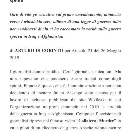
spioni
Giro di vite governativo sul primo emendamento, minaccia
verso i whistleblowers, utilizzo di una legge di guerra: tutto
per vendicarsi di chi ci ha raccontato la verità sulla guerra
sporca in Iraq e Afghanistan
ARTURO DI CORINTO
di
per Articolo 21 del 26 Maggio
2019
I giornalisti danno fastidio. ‘Certi’ giornalisti, mica tutti. Ma
non sapevamo che potessero essere trattati come degli
spioni. Eppure è questo che fa l’amministrazione americana
decidendo di mettere Julian Assange sotto accusa per il
lavoro di inchiesta pubblicato dal sito Wikileaks in cui
l’organizzazione no-profit denunciò nel 2010 le atrocità
della guerra in Iraq e Afghanistan. Compresa l’uccisione di
Collateral Murder
giornalisti ripresa nel famoso video “
” in
cui i piloti di un elicottero da guerra Apache ridono mentre