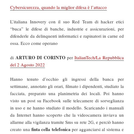
Cybersicurezza, quando la miglior difesa è l’attacco
L’italiana Innovery con il suo Red Team di hacker etici
“buca” le difese di banche, industrie e assicurazioni, per
difenderle da delinquenti informatici e rapinatori in carne ed
ossa. Ecco come operano
ARTURO DI CORINTO
di
per
ItalianTech/La Repubblica
del 2 Agosto 2022
Hanno tenuto d’occhio gli ingressi della banca per
settimane, annotato gli orari, filmato i dipendenti, studiato la
facciata, preparato una planimetria dei locali. Poi hanno
visto un post su Facebook sulle telecamere di sorveglianza
in uso e ne hanno studiato il modello. Scaricando i manuali
da Internet hanno scoperto che la videocamera inviava un
allarme alla vigilanza tramite Sms su rete 2G, e perciò hanno
finta cella telefonica
creato una
per agganciarsi al sistema e