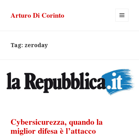
Arturo Di Corinto
MENU
E
WIDGET
Tag:
zeroday
Cybersicurezza, quando la
miglior difesa è l’attacco