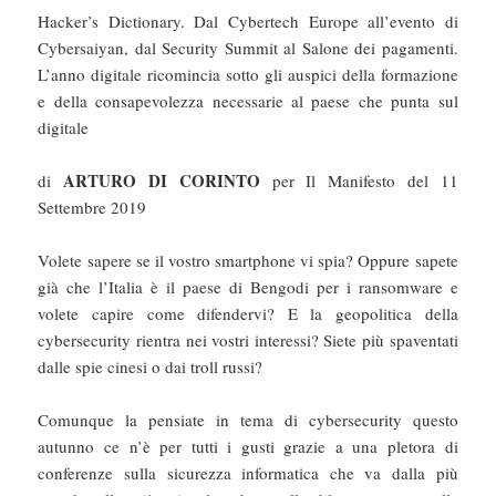
Hacker’s Dictionary. Dal Cybertech Europe all’evento di
Cybersaiyan, dal Security Summit al Salone dei pagamenti.
L’anno digitale ricomincia sotto gli auspici della formazione
e della consapevolezza necessarie al paese che punta sul
digitale
ARTURO DI CORINTO
di
per Il Manifesto del 11
Settembre 2019
Volete sapere se il vostro smartphone vi spia? Oppure sapete
già che l’Italia è il paese di Bengodi per i ransomware e
volete capire come difendervi? E la geopolitica della
cybersecurity rientra nei vostri interessi? Siete più spaventati
dalle spie cinesi o dai troll russi?
Comunque la pensiate in tema di cybersecurity questo
autunno ce n’è per tutti i gusti grazie a una pletora di
conferenze sulla sicurezza informatica che va dalla più