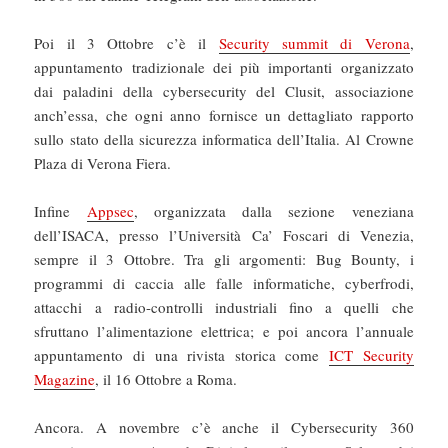
Poi il 3 Ottobre c’è il
Security summit di Verona
,
appuntamento tradizionale dei più importanti organizzato
dai paladini della cybersecurity del Clusit, associazione
anch’essa, che ogni anno fornisce un dettagliato rapporto
sullo stato della sicurezza informatica dell’Italia. Al Crowne
Plaza di Verona Fiera.
Infine
Appsec
, organizzata dalla sezione veneziana
dell’ISACA, presso l’Università Ca’ Foscari di Venezia,
sempre il 3 Ottobre. Tra gli argomenti: Bug Bounty, i
programmi di caccia alle falle informatiche, cyberfrodi,
attacchi a radio-controlli industriali fino a quelli che
sfruttano l’alimentazione elettrica; e poi ancora l’annuale
appuntamento di una rivista storica come
ICT Security
Magazine
, il 16 Ottobre a Roma.
Ancora. A novembre c’è anche il Cybersecurity 360