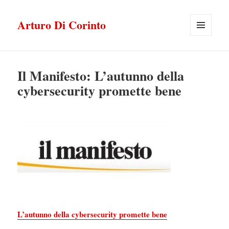
Arturo Di Corinto
MENU
E
WIDGET
Il Manifesto: L’autunno della
cybersecurity promette bene
L’autunno della cybersecurity promette bene