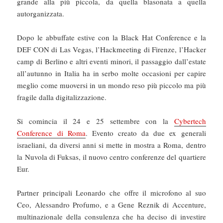
grande alla più piccola, da quella blasonata a quella
autorganizzata.
Dopo le abbuffate estive con la Black Hat Conference e la
DEF CON di Las Vegas, l’Hackmeeting di Firenze, l’Hacker
camp di Berlino e altri eventi minori, il passaggio dall’estate
all’autunno in Italia ha in serbo molte occasioni per capire
meglio come muoversi in un mondo reso più piccolo ma più
fragile dalla digitalizzazione.
Si comincia il 24 e 25 settembre con la
Cybertech
Conference di Roma
. Evento creato da due ex generali
israeliani, da diversi anni si mette in mostra a Roma, dentro
la Nuvola di Fuksas, il nuovo centro conferenze del quartiere
Eur.
Partner principali Leonardo che offre il microfono al suo
Ceo, Alessandro Profumo, e a Gene Reznik di Accenture,
multinazionale della consulenza che ha deciso di investire