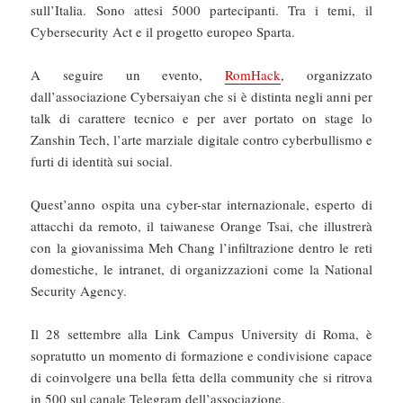
sull’Italia. Sono attesi 5000 partecipanti. Tra i temi, il
Cybersecurity Act e il progetto europeo Sparta.
A seguire un evento,
RomHack
, organizzato
dall’associazione Cybersaiyan che si è distinta negli anni per
talk di carattere tecnico e per aver portato on stage lo
Zanshin Tech, l’arte marziale digitale contro cyberbullismo e
furti di identità sui social.
Quest’anno ospita una cyber-star internazionale, esperto di
attacchi da remoto, il taiwanese Orange Tsai, che illustrerà
con la giovanissima Meh Chang l’infiltrazione dentro le reti
domestiche, le intranet, di organizzazioni come la National
Security Agency.
Il 28 settembre alla Link Campus University di Roma, è
sopratutto un momento di formazione e condivisione capace
di coinvolgere una bella fetta della community che si ritrova
in 500 sul canale Telegram dell’associazione.