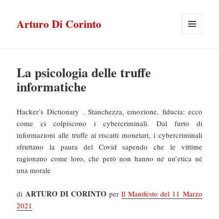
Arturo Di Corinto
MENU
E
WIDGET
La psicologia delle truffe
informatiche
Hacker’s Dictionary . Stanchezza, emozione, fiducia: ecco
come ci colpiscono i cybercriminali. Dal furto di
informazioni alle truffe ai riscatti monetari, i cybercriminali
sfruttano la paura del Covid sapendo che le vittime
ragionano come loro, che però non hanno né un’etica né
una morale
ARTURO DI CORINTO
di
per
Il Manifesto del 11 Marzo
2021