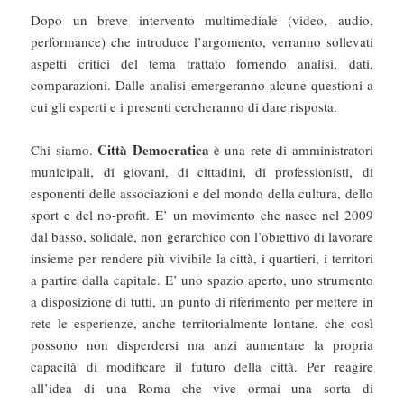
Dopo un breve intervento multimediale (video, audio,
performance) che introduce l’argomento, verranno sollevati
aspetti critici del tema trattato fornendo analisi, dati,
comparazioni. Dalle analisi emergeranno alcune questioni a
cui gli esperti e i presenti cercheranno di dare risposta.
Città Democratica
Chi siamo.
è una rete di amministratori
municipali, di giovani, di cittadini, di professionisti, di
esponenti delle associazioni e del mondo della cultura, dello
sport e del no-profit. E’ un movimento che nasce nel 2009
dal basso, solidale, non gerarchico con l’obiettivo di lavorare
insieme per rendere più vivibile la città, i quartieri, i territori
a partire dalla capitale. E’ uno spazio aperto, uno strumento
a disposizione di tutti, un punto di riferimento per mettere in
rete le esperienze, anche territorialmente lontane, che così
possono non disperdersi ma anzi aumentare la propria
capacità di modificare il futuro della città. Per reagire
all’idea di una Roma che vive ormai una sorta di