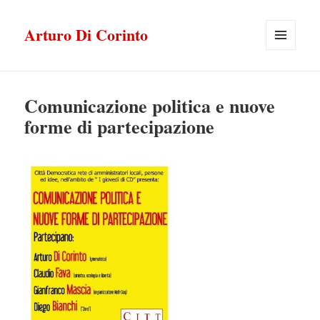
Arturo Di Corinto
MENU
E
WIDGET
Comunicazione politica e nuove
forme di partecipazione