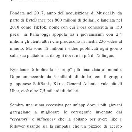
Fondata nel 2017, anno dell’acquisizione di Musical.ly da
parte di ByteDance per 800 milioni di dollari, e lanciata nel
2018 come TikTok, nome con cui è ora conosciuta in 150
paesi, in Italia oggi spopola tra i giovanissimi con 2,4
milioni gli utenti attivi che producono in media 236 video al
minuto. Ma sono 12 milioni i video pubblicati ogni giorno
sulla sua piattaforma, da ogni dove, e in più di 75 lingue.
Bytedance è inoltre la “startup” più finanziata al mondo.
Dopo un accordo da 3 miliardi di dollari con il gruppo
giapponese SoftBank, Kkr e General Atlantic, vale più di
.
Uber, cioè oltre 7,5 miliardi di dollari
Sembra una stima eccessiva per un’app dove i più giovani
gareggiano a migliorare le coreografie inventate dai
“
creators
” e
influencer
che la abitano per avere like e
follower usando sia la simpatia che un pizzico di acerbo