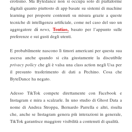
erotismo. Ma Bytedance non si occupa solo di piattaforme
digitali quanto piuttosto di app basate su sistemi di machine
learning per proporre contenuti su misura grazie a queste
tecniche di intelligenza artificiale, come nel caso del suo un
i
Toutiao,
aggregatore d
news,
basato per l’appunto sulle
preferenze e sui gusti degli utenti.
E probabilmente nascono lì timori americani per questa sua
ascesa anche quando si cita giustamente la discutibile
privacy policy
che gli è valsa una class action negli Usa per
il presunto trasferimento di dati a Pechino. Cosa che
ByteDance ha negato.
Adesso TikTok compete direttamente con Facebook e
Instagram e mira a scalzarle. In uno studio di Ghost Data a
nome di Andrea Stroppa, Bernardo Parrella e altri, risulta
che, anche se Instagram genera più interazioni in generale,
TikTok garantisce maggiore visibilità a contenuti di qualità.