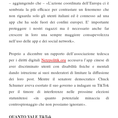
– aggiungendo che – «L’azione coordinata dell’Europa ci è
sembrata la più efficace per contrastare un fenomeno che
non riguarda solo gli utenti italiani ed è connesso ad una
app che ha sede fuori dei confini europei. E’ importante
proteggere i nostri ragazzi ma è necessario anche far
crescere in loro una sempre maggiore consapevolezza
nell’uso delle app e dei social network».
Proprio a dicembre un rapporto dell’associazione tedesca
per i diritti digitali
Netzpolitik.org
accusava l’app cinese di
aver discriminato utenti con disabilità fisiche e mentali
dando istruzione ai suoi moderatori di limitare la diffusione
dei loro post. Mentre il senatore democratico Chuck
Schumer aveva esortato il suo governo a indagare su TikTok
per il timore di interferenze nelle prossime elezioni
statunitensi «in quanto potenziale minaccia di
controspionaggio che non possiamo ignorare».
QUANTO VALE TikTok