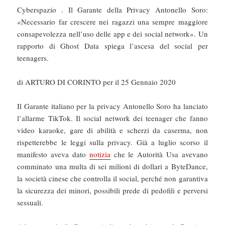
Cyberspazio . Il Garante della Privacy Antonello Soro:
«Necessario far crescere nei ragazzi una sempre maggiore
consapevolezza nell’uso delle app e dei social network». Un
rapporto di Ghost Data spiega l’ascesa del social per
teenagers.
di ARTURO DI CORINTO per il 25 Gennaio 2020
Il Garante italiano per la privacy Antonello Soro ha lanciato
l’allarme TikTok. Il social network dei teenager che fanno
video karaoke, gare di abilità e scherzi da caserma, non
rispetterebbe le leggi sulla privacy. Già a luglio scorso il
manifesto aveva dato
notizia
che le Autorità Usa avevano
comminato una multa di sei milioni di dollari a ByteDance,
la società cinese che controlla il social, perché non garantiva
la sicurezza dei minori, possibili prede di pedofili e perversi
sessuali.