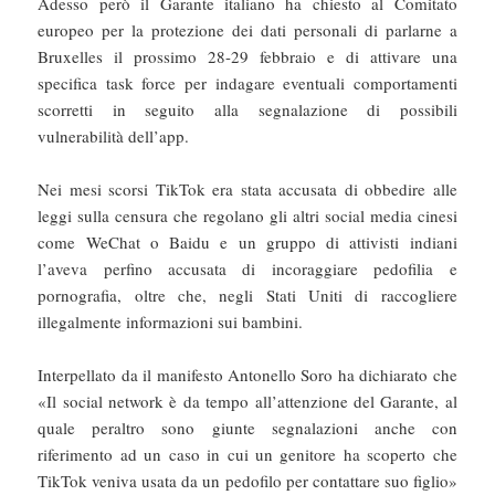
Adesso però il Garante italiano ha chiesto al Comitato
europeo per la protezione dei dati personali di parlarne a
Bruxelles il prossimo 28-29 febbraio e di attivare una
specifica task force per indagare eventuali comportamenti
scorretti in seguito alla segnalazione di possibili
vulnerabilità dell’app.
Nei mesi scorsi TikTok era stata accusata di obbedire alle
leggi sulla censura che regolano gli altri social media cinesi
come WeChat o Baidu e un gruppo di attivisti indiani
l’aveva perfino accusata di incoraggiare pedofilia e
pornografia, oltre che, negli Stati Uniti di raccogliere
illegalmente informazioni sui bambini.
Interpellato da il manifesto Antonello Soro ha dichiarato che
«Il social network è da tempo all’attenzione del Garante, al
quale peraltro sono giunte segnalazioni anche con
riferimento ad un caso in cui un genitore ha scoperto che
TikTok veniva usata da un pedofilo per contattare suo figlio»