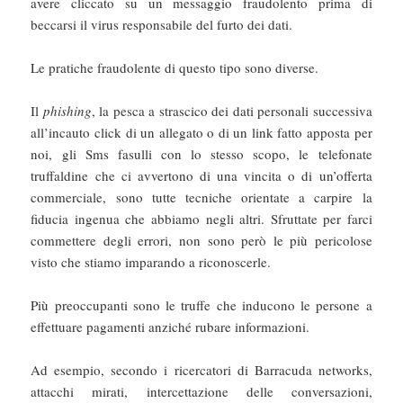
avere cliccato su un messaggio fraudolento prima di
beccarsi il virus responsabile del furto dei dati.
Le pratiche fraudolente di questo tipo sono diverse.
Il
phishing
, la pesca a strascico dei dati personali successiva
all’incauto click di un allegato o di un link fatto apposta per
noi, gli Sms fasulli con lo stesso scopo, le telefonate
truffaldine che ci avvertono di una vincita o di un’offerta
commerciale, sono tutte tecniche orientate a carpire la
fiducia ingenua che abbiamo negli altri. Sfruttate per farci
commettere degli errori, non sono però le più pericolose
visto che stiamo imparando a riconoscerle.
Più preoccupanti sono le truffe che inducono le persone a
effettuare pagamenti anziché rubare informazioni.
Ad esempio, secondo i ricercatori di Barracuda networks,
attacchi mirati, intercettazione delle conversazioni,