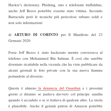
Hacker’s dictionary. Phishing, sms e telefonate truffaldine,
anche Jeff Bezos potrebbe esserne stato vittima. Secondo
Barracuda però le tecniche più pericolose rubano soldi e
non solo informazioni
ARTURO DI CORINTO
di
per Il Manifesto del 23
Gennaio 2020
Forse Jeff Bezos è stato hackerato mentre conversava al
telefono con Mohammed Bin Salman. È così che sarebbe
diventato ricattabile nella vicenda che ha visto pubblicare da
alcuni giornali le foto private con la sua nuova fiamma
portandolo al divorzio.
Questa è almeno
la denuncia del Guardian
e i prossimi
giorni ci diranno se parlava davvero col principe saudita
quando è accaduto o se si trattava di qualcun altro. La storia
è plausibile. Anche il geniale patron di Amazon potrebbe