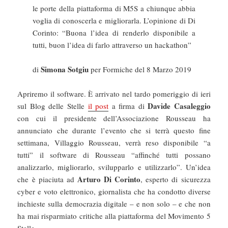
le porte della piattaforma di M5S a chiunque abbia
voglia di conoscerla e migliorarla. L’opinione di Di
Corinto: “Buona l’idea di renderlo disponibile a
tutti, buon l’idea di farlo attraverso un hackathon”
Simona Sotgiu
di
per Formiche del 8 Marzo 2019
Apriremo il software. È arrivato nel tardo pomeriggio di ieri
Davide Casaleggio
sul Blog delle Stelle
il post
a firma di
con cui il presidente dell’Associazione Rousseau ha
annunciato che durante l’evento che si terrà questo fine
settimana, Villaggio Rousseau, verrà reso disponibile “a
tutti” il software di Rousseau “affinché tutti possano
analizzarlo, migliorarlo, svilupparlo e utilizzarlo”. Un’idea
Arturo Di Corinto
che è piaciuta ad
, esperto di sicurezza
cyber e voto elettronico, giornalista che ha condotto diverse
inchieste sulla democrazia digitale – e non solo – e che non
ha mai risparmiato critiche alla piattaforma del Movimento 5