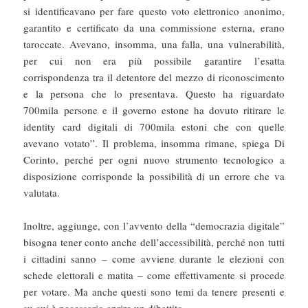
si identificavano per fare questo voto elettronico anonimo,
garantito e certificato da una commissione esterna, erano
taroccate. Avevano, insomma, una falla, una vulnerabilità,
per cui non era più possibile garantire l’esatta
corrispondenza tra il detentore del mezzo di riconoscimento
e la persona che lo presentava. Questo ha riguardato
700mila persone e il governo estone ha dovuto ritirare le
identity card digitali di 700mila estoni che con quelle
avevano votato”. Il problema, insomma rimane, spiega Di
Corinto, perché per ogni nuovo strumento tecnologico a
disposizione corrisponde la possibilità di un errore che va
valutata.
Inoltre, aggiunge, con l’avvento della “democrazia digitale”
bisogna tener conto anche dell’accessibilità, perché non tutti
i cittadini sanno – come avviene durante le elezioni con
schede elettorali e matita – come effettivamente si procede
per votare. Ma anche questi sono temi da tenere presenti e