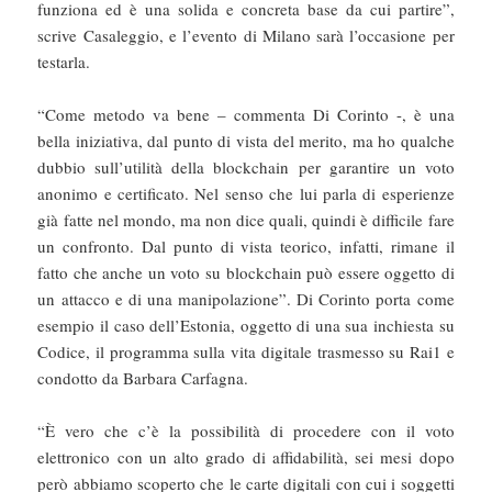
funziona ed è una solida e concreta base da cui partire”,
scrive Casaleggio, e l’evento di Milano sarà l’occasione per
testarla.
“Come metodo va bene – commenta Di Corinto -, è una
bella iniziativa, dal punto di vista del merito, ma ho qualche
dubbio sull’utilità della blockchain per garantire un voto
anonimo e certificato. Nel senso che lui parla di esperienze
già fatte nel mondo, ma non dice quali, quindi è difficile fare
un confronto. Dal punto di vista teorico, infatti, rimane il
fatto che anche un voto su blockchain può essere oggetto di
un attacco e di una manipolazione”. Di Corinto porta come
esempio il caso dell’Estonia, oggetto di una sua inchiesta su
Codice, il programma sulla vita digitale trasmesso su Rai1 e
condotto da Barbara Carfagna.
“È vero che c’è la possibilità di procedere con il voto
elettronico con un alto grado di affidabilità, sei mesi dopo
però abbiamo scoperto che le carte digitali con cui i soggetti