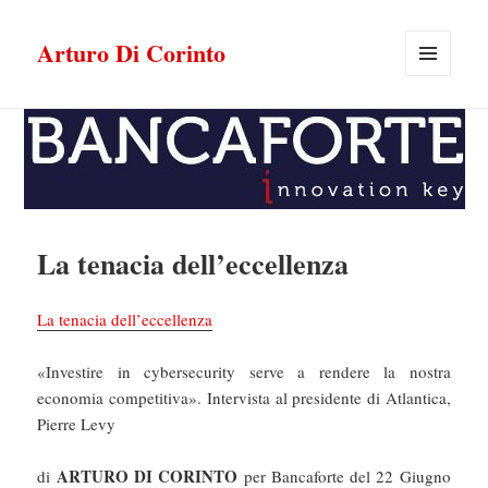
Arturo Di Corinto
MENU
E
WIDGET
La tenacia dell’eccellenza
La tenacia dell’eccellenza
«Investire in cybersecurity serve a rendere la nostra
economia competitiva». Intervista al presidente di Atlantica,
Pierre Levy
ARTURO DI CORINTO
di
per Bancaforte del 22 Giugno