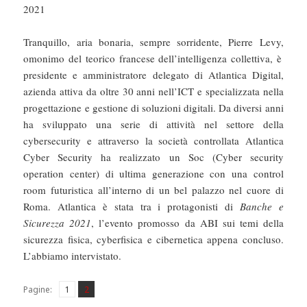
2021
Tranquillo, aria bonaria, sempre sorridente, Pierre Levy,
omonimo del teorico francese dell’intelligenza collettiva, è
presidente e amministratore delegato di Atlantica Digital,
azienda attiva da oltre 30 anni nell’ICT e specializzata nella
progettazione e gestione di soluzioni digitali. Da diversi anni
ha sviluppato una serie di attività nel settore della
cybersecurity e attraverso la società controllata Atlantica
Cyber Security ha realizzato un Soc (Cyber security
operation center) di ultima generazione con una control
room futuristica all’interno di un bel palazzo nel cuore di
Roma. Atlantica è stata tra i protagonisti di
Banche e
Sicurezza 2021
, l’evento promosso da ABI sui temi della
sicurezza fisica, cyberfisica e cibernetica appena concluso.
L’abbiamo intervistato.
Pagina
Pagina
,
Pagine:
1
2